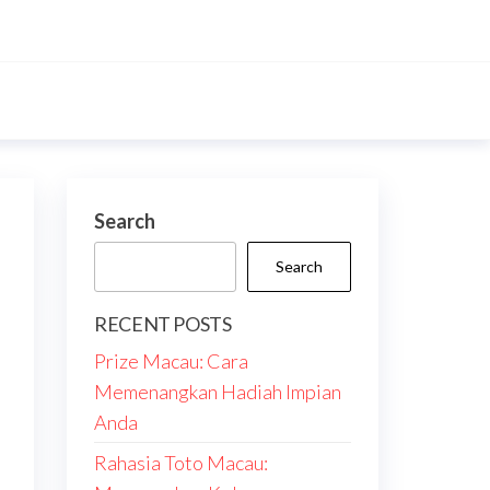
Search
Search
RECENT POSTS
Prize Macau: Cara
Memenangkan Hadiah Impian
Anda
n
Rahasia Toto Macau: