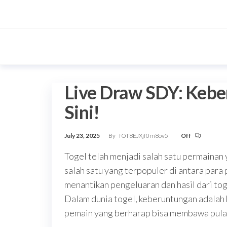
Skip
to
the
content
Live Draw SDY: Kebe
Sini!
July 23, 2025
By
fOT8EJXjf0m8ov5
Off
Togel telah menjadi salah satu permainan 
salah satu yang terpopuler di antara para
menantikan pengeluaran dan hasil dari tog
Dalam dunia togel, keberuntungan adalah 
pemain yang berharap bisa membawa pulan