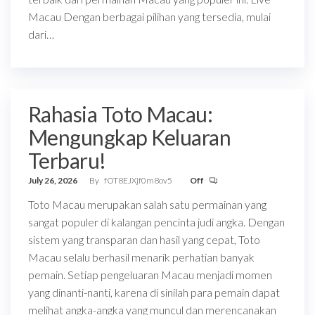
Macau Dengan berbagai pilihan yang tersedia, mulai
dari…
Rahasia Toto Macau:
Mengungkap Keluaran
Terbaru!
July 26, 2026
By
fOT8EJXjf0m8ov5
Off
Toto Macau merupakan salah satu permainan yang
sangat populer di kalangan pencinta judi angka. Dengan
sistem yang transparan dan hasil yang cepat, Toto
Macau selalu berhasil menarik perhatian banyak
pemain. Setiap pengeluaran Macau menjadi momen
yang dinanti-nanti, karena di sinilah para pemain dapat
melihat angka-angka yang muncul dan merencanakan