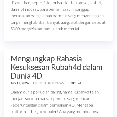
ditawarkan, seperti slot pulsa, slot telkomsel, slot tri,
dan slot indosat, para pemain saat ini sanggup
merasakan pengalaman bermain yang menyenangkan
tanpa menghabiskan banyak uang. Slot dengan deposit
5000 mengizinkan kamu untuk memulai…
Mengungkap Rahasia
Kesuksesan Rubah4d dalam
Dunia 4D
July 17, 2026
By
fOT8EJXjf0m8ov5
Off
Dalam dunia perjudian daring, nama Rubah4d telah
menjadi sorotan banyak pemain yang mencari
keberuntungan dalam permainan 4D. Mengapa
platform ini begitu populer? Apa yang membuatnya