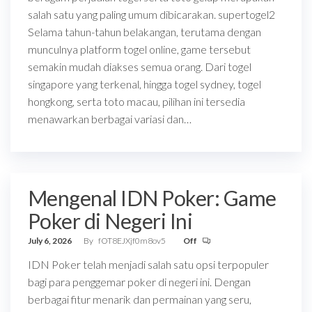
salah satu yang paling umum dibicarakan. supertogel2
Selama tahun-tahun belakangan, terutama dengan
munculnya platform togel online, game tersebut
semakin mudah diakses semua orang. Dari togel
singapore yang terkenal, hingga togel sydney, togel
hongkong, serta toto macau, pilihan ini tersedia
menawarkan berbagai variasi dan…
Mengenal IDN Poker: Game
Poker di Negeri Ini
July 6, 2026
By
fOT8EJXjf0m8ov5
Off
IDN Poker telah menjadi salah satu opsi terpopuler
bagi para penggemar poker di negeri ini. Dengan
berbagai fitur menarik dan permainan yang seru,