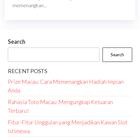
memenangkan…
Search
Search
RECENT POSTS
Prize Macau: Cara Memenangkan Hadiah Impian
Anda
Rahasia Toto Macau: Mengungkap Keluaran
Terbaru!
Fitur-Fitur Unggulan yang Menjadikan Kawan Slot
Istimewa