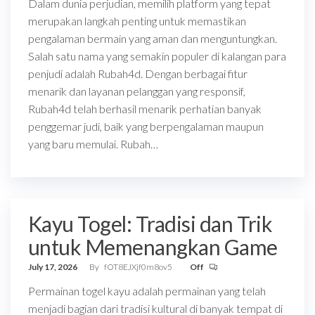
Dalam dunia perjudian, memilih platform yang tepat
merupakan langkah penting untuk memastikan
pengalaman bermain yang aman dan menguntungkan.
Salah satu nama yang semakin populer di kalangan para
penjudi adalah Rubah4d. Dengan berbagai fitur
menarik dan layanan pelanggan yang responsif,
Rubah4d telah berhasil menarik perhatian banyak
penggemar judi, baik yang berpengalaman maupun
yang baru memulai. Rubah…
Kayu Togel: Tradisi dan Trik
untuk Memenangkan Game
July 17, 2026
By
fOT8EJXjf0m8ov5
Off
Permainan togel kayu adalah permainan yang telah
menjadi bagian dari tradisi kultural di banyak tempat di