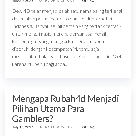
July 20, 2026
By
fOT8EJXjf0m8ov5
Off
Dewi4D telah menjadi salah satu nama paling terkenal
dalam alam permainan lotto dan judi di internet di
Indonesia. Banyak sekali pemain yang tertarik tertarik
untuk menguji nasib mereka dengan asa meraih
kemenangan yang menggiurkan. Di alam penuh
dipenuhi dengan kesempatan ini, tentu saja
memberikan halangan khusus bagi setiap pemain. Oleh
karena itu, perlu bagi anda…
Mengapa Rubah4d Menjadi
Pilihan Utama Para
Gamblers?
July 18, 2026
By
fOT8EJXjf0m8ov5
Off