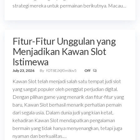
strategi mereka untuk permainan berikutnya. Macau…
Fitur-Fitur Unggulan yang
Menjadikan Kawan Slot
Istimewa
July 23, 2026
By
fOT8EJXjf0m8ov5
Off
Kawan Slot telah menjadi salah satu tempat judi slot
yang sangat populer oleh penggiat perjudian digital.
Dengan pilihan game yang menarik dan fitur-fitur yang
baru, Kawan Slot berhasil menarik perhatian pemain
dari segala usia. Dalam dunia judi yang kian ketat,
kehadiran Kawan Slot mendapatkan pengalaman
bermain yang tidak hanya menyenangkan, tetapi juga
nyaman dan berkualitas.…