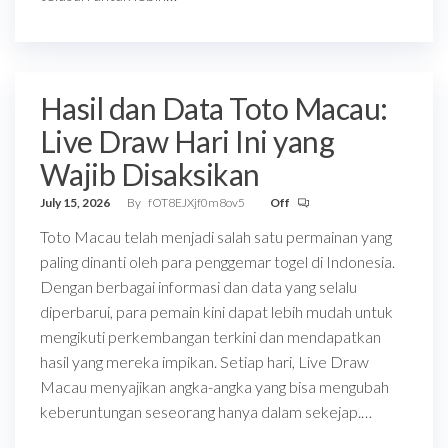
Hasil dan Data Toto Macau:
Live Draw Hari Ini yang
Wajib Disaksikan
July 15, 2026
By
fOT8EJXjf0m8ov5
Off
Toto Macau telah menjadi salah satu permainan yang
paling dinanti oleh para penggemar togel di Indonesia.
Dengan berbagai informasi dan data yang selalu
diperbarui, para pemain kini dapat lebih mudah untuk
mengikuti perkembangan terkini dan mendapatkan
hasil yang mereka impikan. Setiap hari, Live Draw
Macau menyajikan angka-angka yang bisa mengubah
keberuntungan seseorang hanya dalam sekejap.…