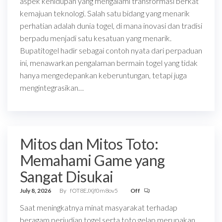
aspek kehidupan yang mengalami transformasi berkat
kemajuan teknologi. Salah satu bidang yang menarik
perhatian adalah dunia togel, di mana inovasi dan tradisi
berpadu menjadi satu kesatuan yang menarik.
Bupatitogel hadir sebagai contoh nyata dari perpaduan
ini, menawarkan pengalaman bermain togel yang tidak
hanya mengedepankan keberuntungan, tetapi juga
mengintegrasikan…
Mitos dan Mitos Toto:
Memahami Game yang
Sangat Disukai
July 8, 2026
By
fOT8EJXjf0m8ov5
Off
Saat meningkatnya minat masyarakat terhadap
beragam perjudian togel serta toto gelap merupakan