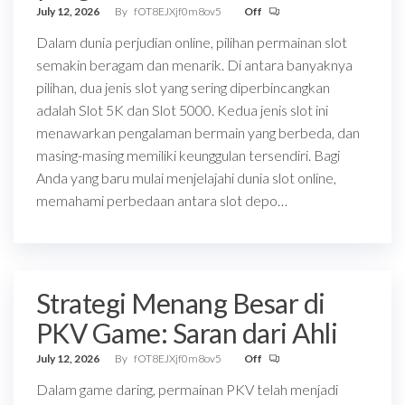
July 12, 2026
By
fOT8EJXjf0m8ov5
Off
Dalam dunia perjudian online, pilihan permainan slot
semakin beragam dan menarik. Di antara banyaknya
pilihan, dua jenis slot yang sering diperbincangkan
adalah Slot 5K dan Slot 5000. Kedua jenis slot ini
menawarkan pengalaman bermain yang berbeda, dan
masing-masing memiliki keunggulan tersendiri. Bagi
Anda yang baru mulai menjelajahi dunia slot online,
memahami perbedaan antara slot depo…
Strategi Menang Besar di
PKV Game: Saran dari Ahli
July 12, 2026
By
fOT8EJXjf0m8ov5
Off
Dalam game daring, permainan PKV telah menjadi