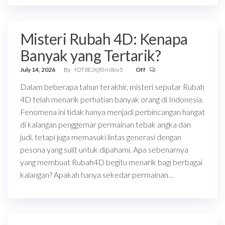
Misteri Rubah 4D: Kenapa
Banyak yang Tertarik?
July 14, 2026
By
fOT8EJXjf0m8ov5
Off
Dalam beberapa tahun terakhir, misteri seputar Rubah
4D telah menarik perhatian banyak orang di Indonesia.
Fenomena ini tidak hanya menjadi perbincangan hangat
di kalangan penggemar permainan tebak angka dan
judi, tetapi juga memasuki lintas generasi dengan
pesona yang sulit untuk dipahami. Apa sebenarnya
yang membuat Rubah4D begitu menarik bagi berbagai
kalangan? Apakah hanya sekedar permainan…