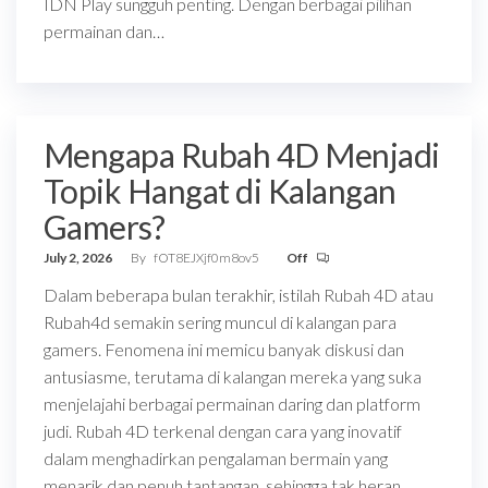
IDN Play sungguh penting. Dengan berbagai pilihan
permainan dan…
Mengapa Rubah 4D Menjadi
Topik Hangat di Kalangan
Gamers?
July 2, 2026
By
fOT8EJXjf0m8ov5
Off
Dalam beberapa bulan terakhir, istilah Rubah 4D atau
Rubah4d semakin sering muncul di kalangan para
gamers. Fenomena ini memicu banyak diskusi dan
antusiasme, terutama di kalangan mereka yang suka
menjelajahi berbagai permainan daring dan platform
judi. Rubah 4D terkenal dengan cara yang inovatif
dalam menghadirkan pengalaman bermain yang
menarik dan penuh tantangan, sehingga tak heran…