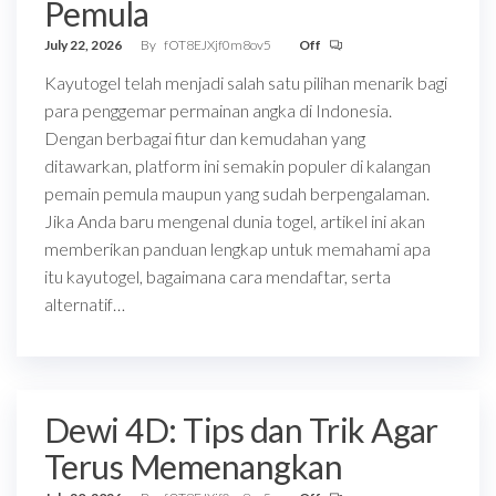
Pemula
July 22, 2026
By
fOT8EJXjf0m8ov5
Off
Kayutogel telah menjadi salah satu pilihan menarik bagi
para penggemar permainan angka di Indonesia.
Dengan berbagai fitur dan kemudahan yang
ditawarkan, platform ini semakin populer di kalangan
pemain pemula maupun yang sudah berpengalaman.
Jika Anda baru mengenal dunia togel, artikel ini akan
memberikan panduan lengkap untuk memahami apa
itu kayutogel, bagaimana cara mendaftar, serta
alternatif…
Dewi 4D: Tips dan Trik Agar
Terus Memenangkan