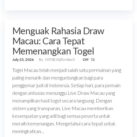
Menguak Rahasia Draw
Macau: Cara Tepat
Memenangkan Togel
July 23, 2026
By
fOT8EJXjf0m8ov5
Off
Togel Macau telah menjadi salah satu permainan yang
paling menarik dan menguntungkan bagi para
penggemar judi di Indonesia. Setiap hari, para pemain
dengan antusias menunggu Live Draw Macau yang
menampilkan hasil togel secara langsung. Dengan
sistem yang transparan, Live Macau memberikan
kesempatan yang adil bagi semua peserta untuk
meraih kemenangan. Mengetahui cara tepat untuk
meningkatkan…