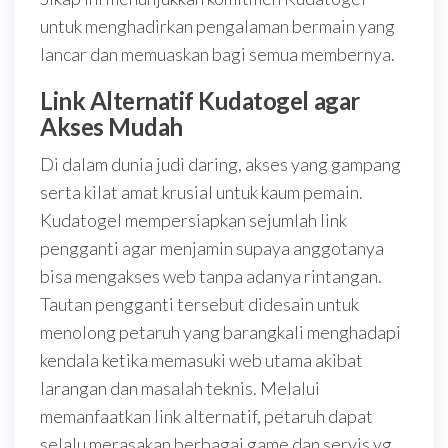
untuk menghadirkan pengalaman bermain yang
lancar dan memuaskan bagi semua membernya.
Link Alternatif Kudatogel agar
Akses Mudah
Di dalam dunia judi daring, akses yang gampang
serta kilat amat krusial untuk kaum pemain.
Kudatogel mempersiapkan sejumlah link
pengganti agar menjamin supaya anggotanya
bisa mengakses web tanpa adanya rintangan.
Tautan pengganti tersebut didesain untuk
menolong petaruh yang barangkali menghadapi
kendala ketika memasuki web utama akibat
larangan dan masalah teknis. Melalui
memanfaatkan link alternatif, petaruh dapat
selalu merasakan berbagai game dan servis yg