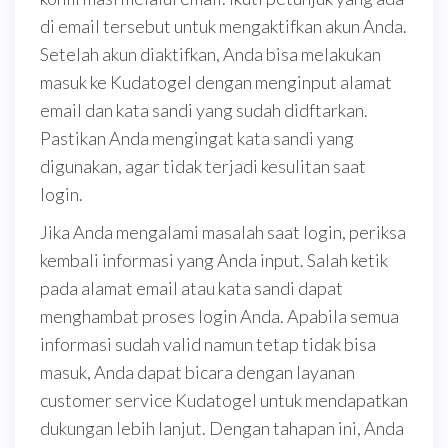
di email tersebut untuk mengaktifkan akun Anda.
Setelah akun diaktifkan, Anda bisa melakukan
masuk ke Kudatogel dengan menginput alamat
email dan kata sandi yang sudah didftarkan.
Pastikan Anda mengingat kata sandi yang
digunakan, agar tidak terjadi kesulitan saat
login.
Jika Anda mengalami masalah saat login, periksa
kembali informasi yang Anda input. Salah ketik
pada alamat email atau kata sandi dapat
menghambat proses login Anda. Apabila semua
informasi sudah valid namun tetap tidak bisa
masuk, Anda dapat bicara dengan layanan
customer service Kudatogel untuk mendapatkan
dukungan lebih lanjut. Dengan tahapan ini, Anda