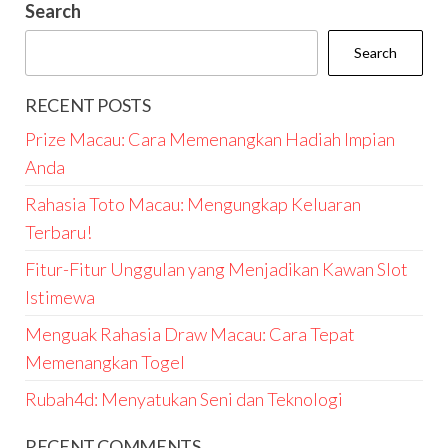
Search
Search
RECENT POSTS
Prize Macau: Cara Memenangkan Hadiah Impian
Anda
Rahasia Toto Macau: Mengungkap Keluaran
Terbaru!
Fitur-Fitur Unggulan yang Menjadikan Kawan Slot
Istimewa
Menguak Rahasia Draw Macau: Cara Tepat
Memenangkan Togel
Rubah4d: Menyatukan Seni dan Teknologi
RECENT COMMENTS