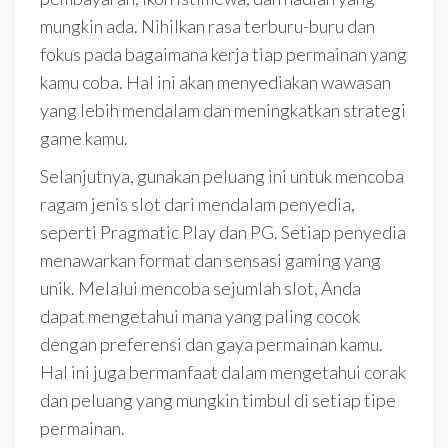
mungkin ada. Nihilkan rasa terburu-buru dan
fokus pada bagaimana kerja tiap permainan yang
kamu coba. Hal ini akan menyediakan wawasan
yang lebih mendalam dan meningkatkan strategi
game kamu.
Selanjutnya, gunakan peluang ini untuk mencoba
ragam jenis slot dari mendalam penyedia,
seperti Pragmatic Play dan PG. Setiap penyedia
menawarkan format dan sensasi gaming yang
unik. Melalui mencoba sejumlah slot, Anda
dapat mengetahui mana yang paling cocok
dengan preferensi dan gaya permainan kamu.
Hal ini juga bermanfaat dalam mengetahui corak
dan peluang yang mungkin timbul di setiap tipe
permainan.