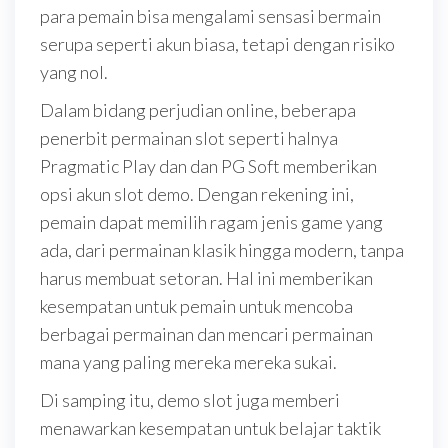
para pemain bisa mengalami sensasi bermain
serupa seperti akun biasa, tetapi dengan risiko
yang nol.
Dalam bidang perjudian online, beberapa
penerbit permainan slot seperti halnya
Pragmatic Play dan dan PG Soft memberikan
opsi akun slot demo. Dengan rekening ini,
pemain dapat memilih ragam jenis game yang
ada, dari permainan klasik hingga modern, tanpa
harus membuat setoran. Hal ini memberikan
kesempatan untuk pemain untuk mencoba
berbagai permainan dan mencari permainan
mana yang paling mereka mereka sukai.
Di samping itu, demo slot juga memberi
menawarkan kesempatan untuk belajar taktik