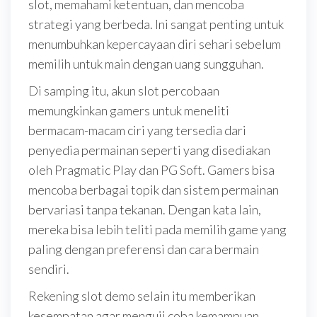
slot, memahami ketentuan, dan mencoba
strategi yang berbeda. Ini sangat penting untuk
menumbuhkan kepercayaan diri sehari sebelum
memilih untuk main dengan uang sungguhan.
Di samping itu, akun slot percobaan
memungkinkan gamers untuk meneliti
bermacam-macam ciri yang tersedia dari
penyedia permainan seperti yang disediakan
oleh Pragmatic Play dan PG Soft. Gamers bisa
mencoba berbagai topik dan sistem permainan
bervariasi tanpa tekanan. Dengan kata lain,
mereka bisa lebih teliti pada memilih game yang
paling dengan preferensi dan cara bermain
sendiri.
Rekening slot demo selain itu memberikan
kesempatan agar menguji coba kemampuan