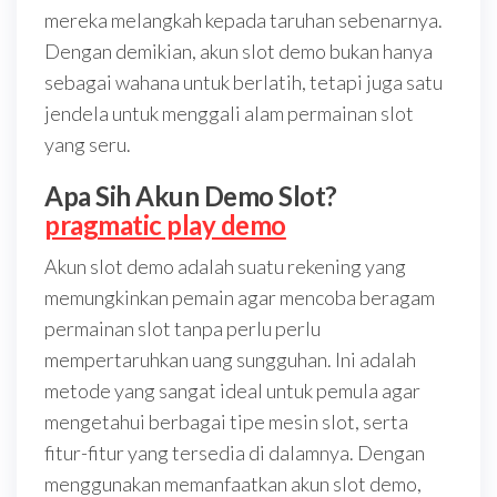
mereka melangkah kepada taruhan sebenarnya.
Dengan demikian, akun slot demo bukan hanya
sebagai wahana untuk berlatih, tetapi juga satu
jendela untuk menggali alam permainan slot
yang seru.
Apa Sih Akun Demo Slot?
pragmatic play demo
Akun slot demo adalah suatu rekening yang
memungkinkan pemain agar mencoba beragam
permainan slot tanpa perlu perlu
mempertaruhkan uang sungguhan. Ini adalah
metode yang sangat ideal untuk pemula agar
mengetahui berbagai tipe mesin slot, serta
fitur-fitur yang tersedia di dalamnya. Dengan
menggunakan memanfaatkan akun slot demo,