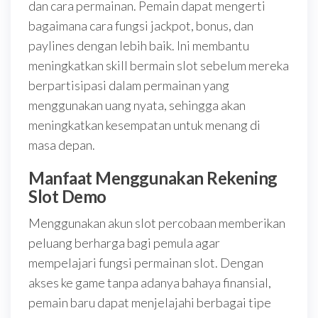
dan cara permainan. Pemain dapat mengerti
bagaimana cara fungsi jackpot, bonus, dan
paylines dengan lebih baik. Ini membantu
meningkatkan skill bermain slot sebelum mereka
berpartisipasi dalam permainan yang
menggunakan uang nyata, sehingga akan
meningkatkan kesempatan untuk menang di
masa depan.
Manfaat Menggunakan Rekening
Slot Demo
Menggunakan akun slot percobaan memberikan
peluang berharga bagi pemula agar
mempelajari fungsi permainan slot. Dengan
akses ke game tanpa adanya bahaya finansial,
pemain baru dapat menjelajahi berbagai tipe