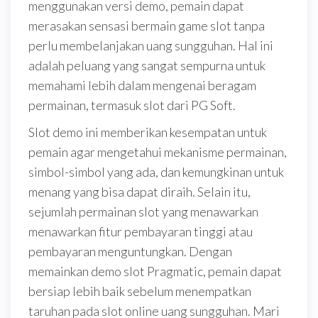
menggunakan versi demo, pemain dapat
merasakan sensasi bermain game slot tanpa
perlu membelanjakan uang sungguhan. Hal ini
adalah peluang yang sangat sempurna untuk
memahami lebih dalam mengenai beragam
permainan, termasuk slot dari PG Soft.
Slot demo ini memberikan kesempatan untuk
pemain agar mengetahui mekanisme permainan,
simbol-simbol yang ada, dan kemungkinan untuk
menang yang bisa dapat diraih. Selain itu,
sejumlah permainan slot yang menawarkan
menawarkan fitur pembayaran tinggi atau
pembayaran menguntungkan. Dengan
memainkan demo slot Pragmatic, pemain dapat
bersiap lebih baik sebelum menempatkan
taruhan pada slot online uang sungguhan. Mari