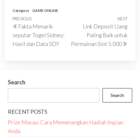
Category
GAME ONLINE
Post
Previous
PREVIOUS
NEXT
Next
Fakta Menarik
Link Deposit Uang
navigation
Post
Post
seputar Togel Sidney:
Paling Baik untuk
Hasil dan Data SDY
Permainan Slot 5.000
Search
Search
RECENT POSTS
Prize Macau: Cara Memenangkan Hadiah Impian
Anda