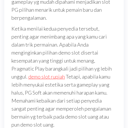
gameplay yg mudah dipahami menjadikan slot
PG pilihan menarik untuk pemain baru dan
berpengalaman.
Ketika menilai kedua penyedia tersebut,
penting agar menimbang apa yang kamu cari
dalam trik permainan. Apabila Anda
menginginkan pilihan demo slot disertai
kesempatan yang tinggi untuk menang,
Pragmatic Play barangkali jadi pilihan yg lebih
unggul.
demo slot rupiah
Tetapi, apabila kamu
lebih menyukai estetika serta gameplay yang
halus, PG Soft akan memenuhi harapan kamu.
Memahami kebaikan dari setiap penyedia
sangat penting agar memperoleh pengalaman
bermain yg terbaik pada demo slot uang atau
pun demo slot uang.