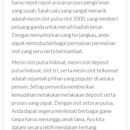
harus repot repot urusan proses pengiriman
yang susah. Salah satu yang sangat menarik
adalah mesin slot pulsa slot 5000, yang memberi
peluang ganda untuk meraih hadiah besar.
Dengan menyetorkan yang terjangkau, anda
dapat mencoba berbagai permainan permainan
slot yang seru serta bermanfaat.
Mesin slot pulsa Indosat, mesin slot deposit
pulsa Indosat, slot tri, serta mesin slot telkomsel
adalah sejumlah pilihan yang populer di antara
pemain. Setiap penyedia memberikan
kemudahan melakukan melakukan deposit serta
proses yang cepat. Dengan slot setoran pulsa,
Anda dapat segera menikmati berbagai game
tanpa harus menunggu amat lama. Ayo kita
dalami secara lebih mendalam tentang