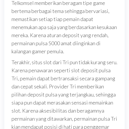
Telkomsel memberikan beragam tipe game
bertema berbagai tema sehingga bervariasi,
memastikan setiap tiap pemain dapat
menemukan apa saja yang berdasarkan kesukaan
mereka. Karena aturan deposit yang rendah,
permainan pulsa 5000 amat diinginkan di
kalangan gamer pemula.
Terakhir, situs slot dari Tri pun tidak kurang seru.
Karena penawaran seperti slot deposit pulsa
Tri, pemain dapat bertransaksi secara gampang
dan cepat sekali. Provider Tri memberikan
pilihan deposit pulsa yang terjangkau, sehingga
siapa pun dapat merasakan sensasi memainkan
slot. Karena aksesibilitas dan beragamnya
permainan yang ditawarkan, permainan pulsa Tri
kian mendapat posisi di hati para penggemar