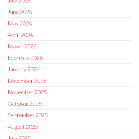
July 2026
June 2026
May 2026
April 2026
March 2026
February 2026
January 2026
December 2025
November 2025
October 2025
September 2025
August 2025
July 2025