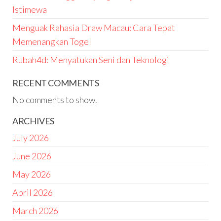
Istimewa
Menguak Rahasia Draw Macau: Cara Tepat
Memenangkan Togel
Rubah4d: Menyatukan Seni dan Teknologi
RECENT COMMENTS
No comments to show.
ARCHIVES
July 2026
June 2026
May 2026
April 2026
March 2026