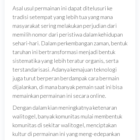
Asal usul permainan ini dapat ditelusuri ke
tradisi setempat yang lebih tua yang mana
masyarakat sering melakukan perjudian dari
memilih nomor dari peristiwa dalam kehidupan
sehari-hari. Dalam perkembangan zaman, bentuk
taruhan ini bertransformasi menjadi bentuk
sistematika yang lebih teratur organis, serta
terstandarisasi. Adanya kemajuan teknologi
juga turut berperan berdampak cara bermain
dijalankan, di mana banyak pemain saat ini bisa
memainkan permainan ini secara online.
Dengan dalam kian meningkatnya ketenaran
walitogel, banyak komunitas mulai membentuk
komunitas di sekitar walitogel, menciptakan
kultur di permainan ini yang meng-edepankan