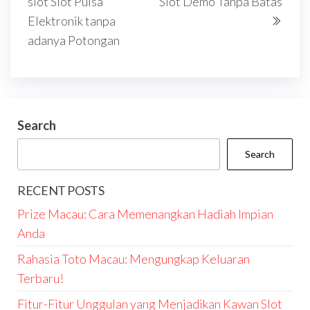
slot Slot Pulsa
Slot Demo Tanpa Batas
Elektronik tanpa
adanya Potongan
Search
Search
RECENT POSTS
Prize Macau: Cara Memenangkan Hadiah Impian
Anda
Rahasia Toto Macau: Mengungkap Keluaran
Terbaru!
Fitur-Fitur Unggulan yang Menjadikan Kawan Slot