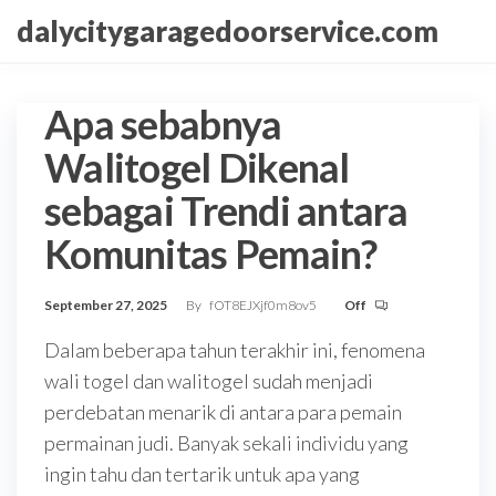
Skip
dalycitygaragedoorservice.com
to
the
content
Apa sebabnya
Walitogel Dikenal
sebagai Trendi antara
Komunitas Pemain?
September 27, 2025
By
fOT8EJXjf0m8ov5
Off
Dalam beberapa tahun terakhir ini, fenomena
wali togel dan walitogel sudah menjadi
perdebatan menarik di antara para pemain
permainan judi. Banyak sekali individu yang
ingin tahu dan tertarik untuk apa yang