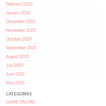
February 2026
January 2026
December 2025
November 2025
October 2025
September 2025
August 2025
July 2025
June 2025
May 2025
CATEGORIES
GAME ONLINE