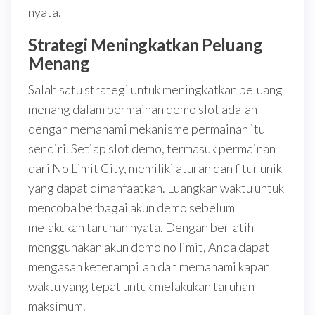
nyata.
Strategi Meningkatkan Peluang
Menang
Salah satu strategi untuk meningkatkan peluang
menang dalam permainan demo slot adalah
dengan memahami mekanisme permainan itu
sendiri. Setiap slot demo, termasuk permainan
dari No Limit City, memiliki aturan dan fitur unik
yang dapat dimanfaatkan. Luangkan waktu untuk
mencoba berbagai akun demo sebelum
melakukan taruhan nyata. Dengan berlatih
menggunakan akun demo no limit, Anda dapat
mengasah keterampilan dan memahami kapan
waktu yang tepat untuk melakukan taruhan
maksimum.