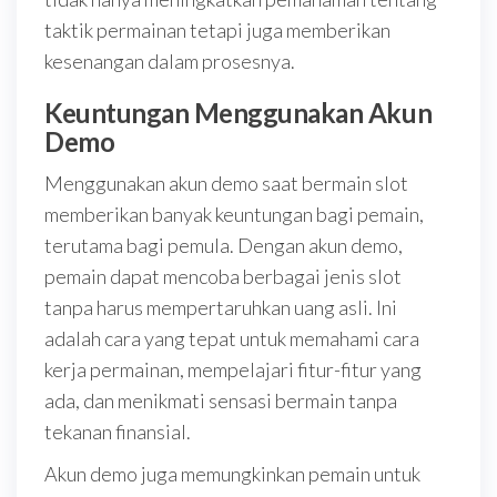
taktik permainan tetapi juga memberikan
kesenangan dalam prosesnya.
Keuntungan Menggunakan Akun
Demo
Menggunakan akun demo saat bermain slot
memberikan banyak keuntungan bagi pemain,
terutama bagi pemula. Dengan akun demo,
pemain dapat mencoba berbagai jenis slot
tanpa harus mempertaruhkan uang asli. Ini
adalah cara yang tepat untuk memahami cara
kerja permainan, mempelajari fitur-fitur yang
ada, dan menikmati sensasi bermain tanpa
tekanan finansial.
Akun demo juga memungkinkan pemain untuk