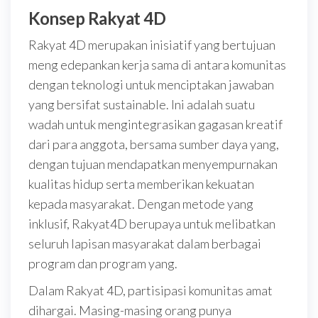
Konsep Rakyat 4D
Rakyat 4D merupakan inisiatif yang bertujuan
meng edepankan kerja sama di antara komunitas
dengan teknologi untuk menciptakan jawaban
yang bersifat sustainable. Ini adalah suatu
wadah untuk mengintegrasikan gagasan kreatif
dari para anggota, bersama sumber daya yang,
dengan tujuan mendapatkan menyempurnakan
kualitas hidup serta memberikan kekuatan
kepada masyarakat. Dengan metode yang
inklusif, Rakyat4D berupaya untuk melibatkan
seluruh lapisan masyarakat dalam berbagai
program dan program yang.
Dalam Rakyat 4D, partisipasi komunitas amat
dihargai. Masing-masing orang punya