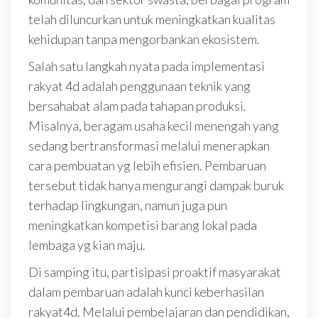
telah diluncurkan untuk meningkatkan kualitas
kehidupan tanpa mengorbankan ekosistem.
Salah satu langkah nyata pada implementasi
rakyat 4d adalah penggunaan teknik yang
bersahabat alam pada tahapan produksi.
Misalnya, beragam usaha kecil menengah yang
sedang bertransformasi melalui menerapkan
cara pembuatan yg lebih efisien. Pembaruan
tersebut tidak hanya mengurangi dampak buruk
terhadap lingkungan, namun juga pun
meningkatkan kompetisi barang lokal pada
lembaga yg kian maju.
Di samping itu, partisipasi proaktif masyarakat
dalam pembaruan adalah kunci keberhasilan
rakyat4d. Melalui pembelajaran dan pendidikan,