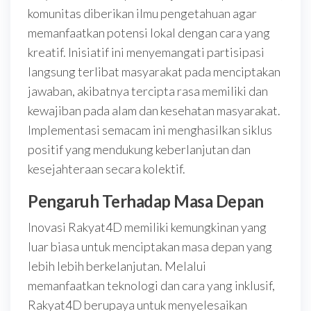
komunitas diberikan ilmu pengetahuan agar
memanfaatkan potensi lokal dengan cara yang
kreatif. Inisiatif ini menyemangati partisipasi
langsung terlibat masyarakat pada menciptakan
jawaban, akibatnya tercipta rasa memiliki dan
kewajiban pada alam dan kesehatan masyarakat.
Implementasi semacam ini menghasilkan siklus
positif yang mendukung keberlanjutan dan
kesejahteraan secara kolektif.
Pengaruh Terhadap Masa Depan
Inovasi Rakyat4D memiliki kemungkinan yang
luar biasa untuk menciptakan masa depan yang
lebih lebih berkelanjutan. Melalui
memanfaatkan teknologi dan cara yang inklusif,
Rakyat4D berupaya untuk menyelesaikan