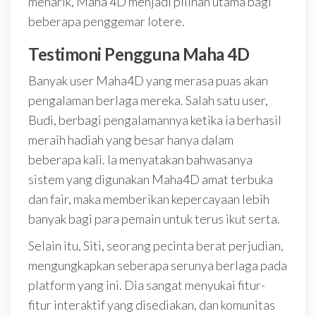
menarik, Maha 4D menjadi pilihan utama bagi
beberapa penggemar lotere.
Testimoni Pengguna Maha 4D
Banyak user Maha4D yang merasa puas akan
pengalaman berlaga mereka. Salah satu user,
Budi, berbagi pengalamannya ketika ia berhasil
meraih hadiah yang besar hanya dalam
beberapa kali. Ia menyatakan bahwasanya
sistem yang digunakan Maha4D amat terbuka
dan fair, maka memberikan kepercayaan lebih
banyak bagi para pemain untuk terus ikut serta.
Selain itu, Siti, seorang pecinta berat perjudian,
mengungkapkan seberapa serunya berlaga pada
platform yang ini. Dia sangat menyukai fitur-
fitur interaktif yang disediakan, dan komunitas