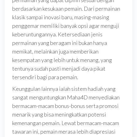
permainan yang dapat dipilih sesuai dengan
berdasarkan kesukaan pemain. Dari permainan
klasik sampai inovasi baru, masing-masing
penggemar memiliki banyak opsi agar menguji
keberuntungannya. Ketersediaan jenis
permainan yang beragam ini bukan hanya
memikat, melainkan juga memberikan
kesempatan yang lebih untuk menang, yang
tentunya sudah pasti menjadi daya pikat
tersendiri bagi para pemain.
Keunggulan lainnya ialah sistem hadiah yang
sangat menguntungkan Maha4D menyediakan
bermacam-macam bonus-bonus serta promosi
menarik yang bisa meningkatkan potensi
kemenangan pemain. Lewat bermacam-macam
tawaran ini, pemain merasa lebih diapresiasi