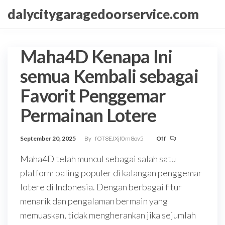
Skip
dalycitygaragedoorservice.com
to
the
content
Maha4D Kenapa Ini
semua Kembali sebagai
Favorit Penggemar
Permainan Lotere
September 20, 2025
By
fOT8EJXjf0m8ov5
Off
Maha4D telah muncul sebagai salah satu
platform paling populer di kalangan penggemar
lotere di Indonesia. Dengan berbagai fitur
menarik dan pengalaman bermain yang
memuaskan, tidak mengherankan jika sejumlah