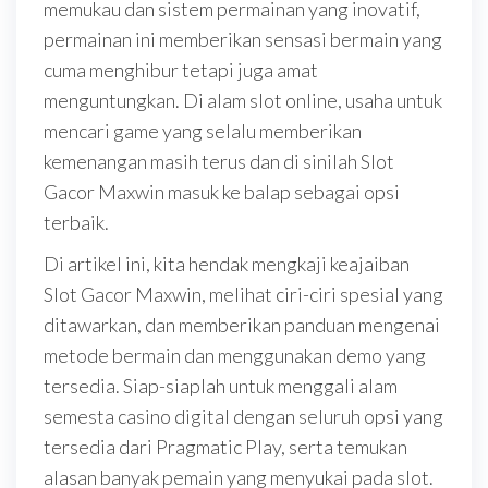
memukau dan sistem permainan yang inovatif,
permainan ini memberikan sensasi bermain yang
cuma menghibur tetapi juga amat
menguntungkan. Di alam slot online, usaha untuk
mencari game yang selalu memberikan
kemenangan masih terus dan di sinilah Slot
Gacor Maxwin masuk ke balap sebagai opsi
terbaik.
Di artikel ini, kita hendak mengkaji keajaiban
Slot Gacor Maxwin, melihat ciri-ciri spesial yang
ditawarkan, dan memberikan panduan mengenai
metode bermain dan menggunakan demo yang
tersedia. Siap-siaplah untuk menggali alam
semesta casino digital dengan seluruh opsi yang
tersedia dari Pragmatic Play, serta temukan
alasan banyak pemain yang menyukai pada slot.