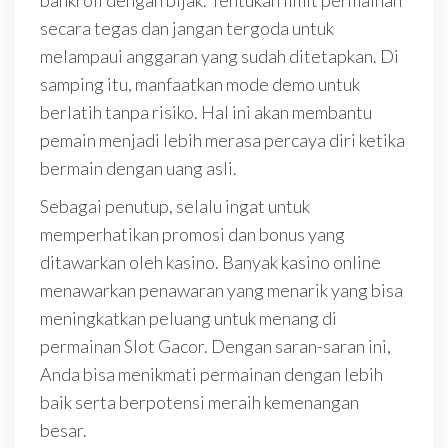
bankroll dengan bijak. Tentukan limit permainan
secara tegas dan jangan tergoda untuk
melampaui anggaran yang sudah ditetapkan. Di
samping itu, manfaatkan mode demo untuk
berlatih tanpa risiko. Hal ini akan membantu
pemain menjadi lebih merasa percaya diri ketika
bermain dengan uang asli.
Sebagai penutup, selalu ingat untuk
memperhatikan promosi dan bonus yang
ditawarkan oleh kasino. Banyak kasino online
menawarkan penawaran yang menarik yang bisa
meningkatkan peluang untuk menang di
permainan Slot Gacor. Dengan saran-saran ini,
Anda bisa menikmati permainan dengan lebih
baik serta berpotensi meraih kemenangan
besar.