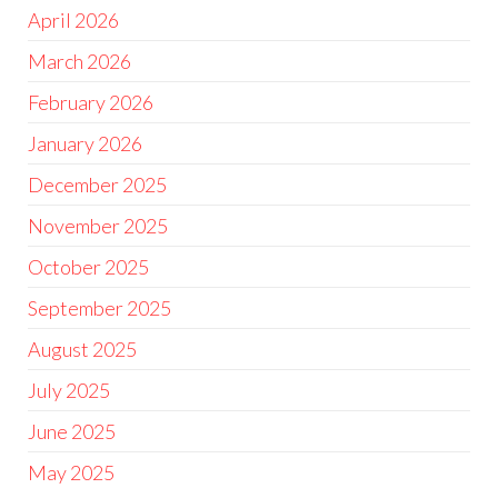
April 2026
March 2026
February 2026
January 2026
December 2025
November 2025
October 2025
September 2025
August 2025
July 2025
June 2025
May 2025