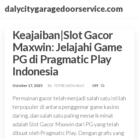
Skip
dalycitygaragedoorservice.com
to
the
content
Keajaiban|Slot Gacor
Maxwin: Jelajahi Game
PG di Pragmatic Play
Indonesia
October 17, 2025
By
fOT8EJXjf0m8ov5
Off
Permainan gacor telah menjadi salah satu istilah
terpopuler di antara penggemar game kasino
daring, dan salah satu paling menarik minat
adalah Slot Gacor Maxwin dari PG yang telah
dibuat oleh Pragmatic Play. Dengan grafis yang