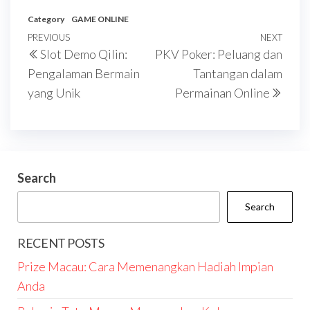
Category
GAME ONLINE
Post
Previous
PREVIOUS
NEXT
Next
Slot Demo Qilin:
PKV Poker: Peluang dan
navigation
Post
Post
Pengalaman Bermain
Tantangan dalam
yang Unik
Permainan Online
Search
Search
RECENT POSTS
Prize Macau: Cara Memenangkan Hadiah Impian
Anda