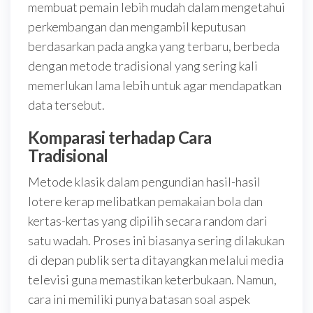
membuat pemain lebih mudah dalam mengetahui
perkembangan dan mengambil keputusan
berdasarkan pada angka yang terbaru, berbeda
dengan metode tradisional yang sering kali
memerlukan lama lebih untuk agar mendapatkan
data tersebut.
Komparasi terhadap Cara
Tradisional
Metode klasik dalam pengundian hasil-hasil
lotere kerap melibatkan pemakaian bola dan
kertas-kertas yang dipilih secara random dari
satu wadah. Proses ini biasanya sering dilakukan
di depan publik serta ditayangkan melalui media
televisi guna memastikan keterbukaan. Namun,
cara ini memiliki punya batasan soal aspek