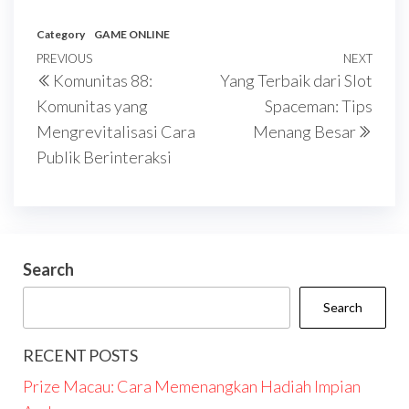
Category
GAME ONLINE
Post
Previous
PREVIOUS
NEXT
Next
Komunitas 88:
Yang Terbaik dari Slot
navigation
Post
Post
Komunitas yang
Spaceman: Tips
Mengrevitalisasi Cara
Menang Besar
Publik Berinteraksi
Search
Search
RECENT POSTS
Prize Macau: Cara Memenangkan Hadiah Impian