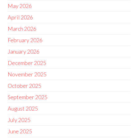
May 2026
April 2026
March 2026
February 2026
January 2026
December 2025
November 2025
October 2025
September 2025
August 2025
July 2025
June 2025