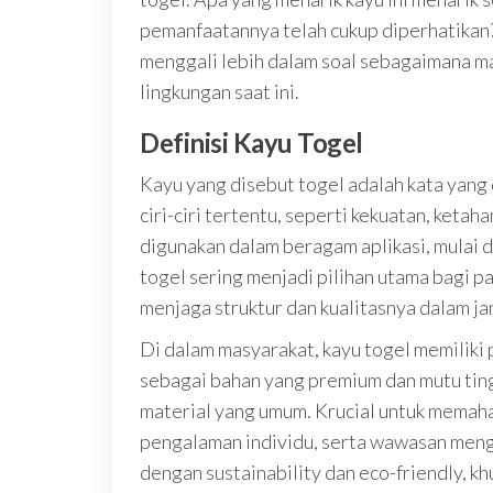
pemanfaatannya telah cukup diperhatikan?
menggali lebih dalam soal sebagaimana mat
lingkungan saat ini.
Definisi Kayu Togel
Kayu yang disebut togel adalah kata yang
ciri-ciri tertentu, seperti kekuatan, ketah
digunakan dalam beragam aplikasi, mulai 
togel sering menjadi pilihan utama bagi p
menjaga struktur dan kualitasnya dalam j
Di dalam masyarakat, kayu togel memili
sebagai bahan yang premium dan mutu tin
material yang umum. Krucial untuk memaha
pengalaman individu, serta wawasan menge
dengan sustainability dan eco-friendly, kh