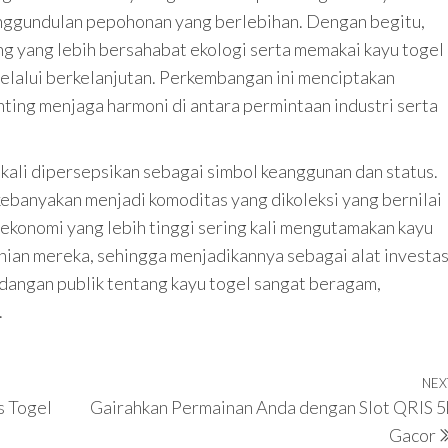
enggundulan pepohonan yang berlebihan. Dengan begitu,
ng yang lebih bersahabat ekologi serta memakai kayu togel
melalui berkelanjutan. Perkembangan ini menciptakan
ting menjaga harmoni di antara permintaan industri serta
kali dipersepsikan sebagai simbol keanggunan dan status.
kebanyakan menjadi komoditas yang dikoleksi yang bernilai
 ekonomi yang lebih tinggi sering kali mengutamakan kayu
nian mereka, sehingga menjadikannya sebagai alat investas
dangan publik tentang kayu togel sangat beragam,
.
NEX
s Togel
Gairahkan Permainan Anda dengan Slot QRIS 5
Gacor