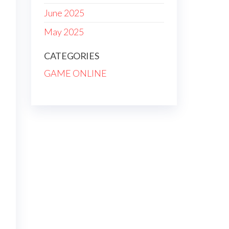
June 2025
May 2025
CATEGORIES
GAME ONLINE