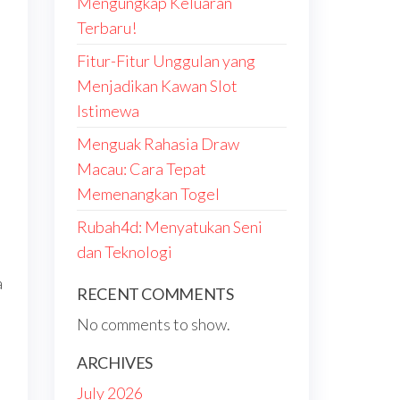
Mengungkap Keluaran
Terbaru!
Fitur-Fitur Unggulan yang
Menjadikan Kawan Slot
Istimewa
Menguak Rahasia Draw
Macau: Cara Tepat
Memenangkan Togel
Rubah4d: Menyatukan Seni
dan Teknologi
a
RECENT COMMENTS
No comments to show.
ARCHIVES
July 2026