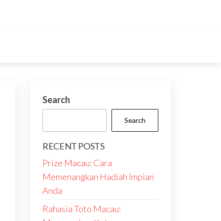
Search
Search
RECENT POSTS
Prize Macau: Cara
Memenangkan Hadiah Impian
Anda
Rahasia Toto Macau: