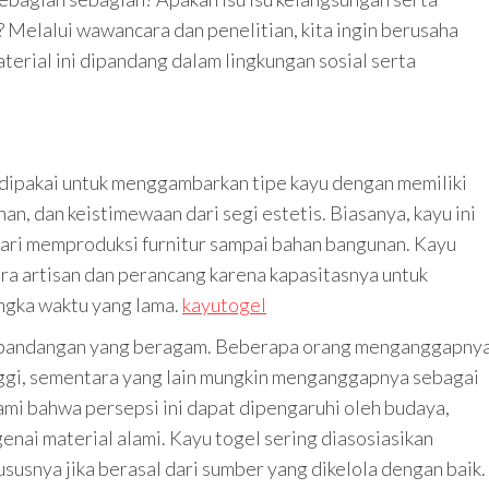
 Melalui wawancara dan penelitian, kita ingin berusaha
erial ini dipandang dalam lingkungan sosial serta
 dipakai untuk menggambarkan tipe kayu dengan memiliki
anan, dan keistimewaan dari segi estetis. Biasanya, kayu ini
dari memproduksi furnitur sampai bahan bangunan. Kayu
ara artisan dan perancang karena kapasitasnya untuk
angka waktu yang lama.
kayutogel
ki pandangan yang beragam. Beberapa orang menganggapny
ggi, sementara yang lain mungkin menganggapnya sebagai
mi bahwa persepsi ini dapat dipengaruhi oleh budaya,
nai material alami. Kayu togel sering diasosiasikan
ususnya jika berasal dari sumber yang dikelola dengan baik.