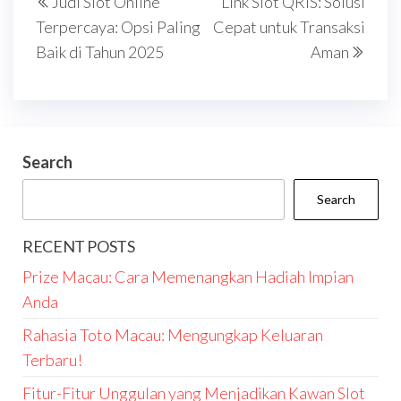
Judi Slot Online
Link Slot QRIS: Solusi
navigation
Post
Post
Terpercaya: Opsi Paling
Cepat untuk Transaksi
Baik di Tahun 2025
Aman
Search
Search
RECENT POSTS
Prize Macau: Cara Memenangkan Hadiah Impian
Anda
Rahasia Toto Macau: Mengungkap Keluaran
Terbaru!
Fitur-Fitur Unggulan yang Menjadikan Kawan Slot