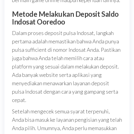
bermain game online maupun keperluan lainnya.
Metode Melakukan Deposit Saldo
Indosat Ooredoo
Dalam proses deposit pulsa Indosat, langkah
pertama adalah memastikan bahwa Anda punya
pulsa sufficient di nomor Indosat Anda. Pastikan
juga bahwa Anda telah memilih cara atau
platform yang sesuai dalam melakukan deposit.
Ada banyak website serta aplikasi yang
menyediakan menawarkan layanan deposit
pulsa Indosat dengan cara yang gampang serta
cepat.
Setelah mengecek semua syarat terpenuhi,
Anda bisa masuk ke layanan pengisian yang telah
Anda pilih. Umumnya, Anda perlu memasukkan