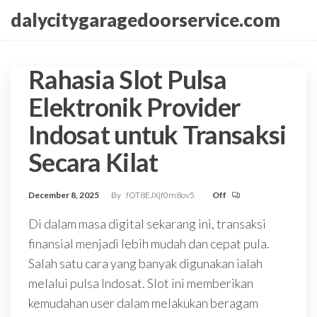
Skip
dalycitygaragedoorservice.com
to
the
content
Rahasia Slot Pulsa
Elektronik Provider
Indosat untuk Transaksi
Secara Kilat
December 8, 2025
By
fOT8EJXjf0m8ov5
Off
Di dalam masa digital sekarang ini, transaksi
finansial menjadi lebih mudah dan cepat pula.
Salah satu cara yang banyak digunakan ialah
melalui pulsa Indosat. Slot ini memberikan
kemudahan user dalam melakukan beragam