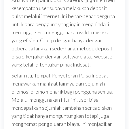
Adanya Tempat Indosat Ooredoo juga memberi
kesempatan user supaya melakukan deposit
pulsa melalui internet. Ini benar-benar berguna
untuk para pengguna yang ingin menghindari
menunggu serta menggunakan waktu mereka
yang efisien. Cukup dengan hanya dengan
beberapa langkah sederhana, metode deposit
bisa dikerjakan dengan software atau website
yang telah ditentukan pihak Indosat.
Selain itu, Tempat Penyetoran Pulsa Indosat
menawarkan manfaat lainnya dari sejumlah
promosi promo menarik bagi pengguna semua.
Melalui menggunakan fitur ini, user bisa
mendapatkan sejumlah tambahan serta diskon
yang tidak hanya menguntungkan tetapi juga
menghemat pengeluaran biaya. Ini menjadikan