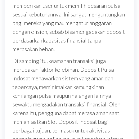
memberikan user untuk memilih besaran pulsa
sesuai kebutuhannya. Ini sangat menguntungkan
bagi mereka yang mau mengatur anggaran
dengan efisien, sebab bisa mengadakan deposit
berdasarkan kapasitas finansial tanpa
merasakan beban.
Di samping itu, keamanan transaksi juga
merupakan faktor kelebihan. Deposit Pulsa
Indosat menawarkan sistem yang aman dan
tepercaya, meminimalkan kemungkinan
kehilangan pulsa maupun halangan lainnya
sewaktu mengadakan transaksi finansial. Oleh
karena itu, pengguna dapat merasa aman saat
memanfaatkan Slot Deposit Indosat bagi
berbagai tujuan, termasuk untuk aktivitas