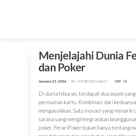
Skip
to
the
content
Menjelajahi Dunia F
dan Poker
January 21, 2026
By
fOT8EJXjf0m8ov5
Off
Di dunia hiburan, terdapat dua aspek yang
permainan kartu. Kombinasi dari keduanya
mengasyikkan. Satu inovasi yang menarik d
sarana yang mengintegrasikan keanggunan
poker. FerariPoker bukan hanya tentang 