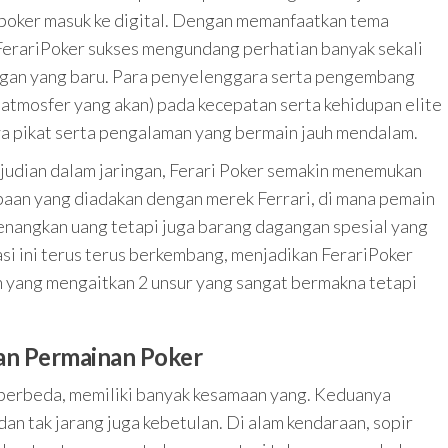
oker masuk ke digital. Dengan memanfaatkan tema
, FerariPoker sukses mengundang perhatian banyak sekali
gan yang baru. Para penyelenggara serta pengembang
tmosfer yang akan) pada kecepatan serta kehidupan elite
ya pikat serta pengalaman yang bermain jauh mendalam.
judian dalam jaringan, Ferari Poker semakin menemukan
mbaan yang diadakan dengan merek Ferrari, di mana pemain
enangkan uang tetapi juga barang dagangan spesial yang
si ini terus terus berkembang, menjadikan FerariPoker
n yang mengaitkan 2 unsur yang sangat bermakna tetapi
dan Permainan Poker
berbeda, memiliki banyak kesamaan yang. Keduanya
an tak jarang juga kebetulan. Di alam kendaraan, sopir