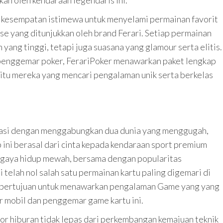
an oleh kendaraan legendaris ini.
 kesempatan istimewa untuk menyelami permainan favorit
se yang ditunjukkan oleh brand Ferari. Setiap permainan
yang tinggi, tetapi juga suasana yang glamour serta elitis.
penggemar poker, FerariPoker menawarkan paket lengkap
aitu mereka yang mencari pengalaman unik serta berkelas
vasi dengan menggabungkan dua dunia yang menggugah,
 ini berasal dari cinta kepada kendaraan sport premium
an gaya hidup mewah, bersama dengan popularitas
 telah nol salah satu permainan kartu paling digemari di
ker bertujuan untuk menawarkan pengalaman Game yang yang
mobil dan penggemar game kartu ini.
r hiburan tidak lepas dari perkembangan kemajuan teknik