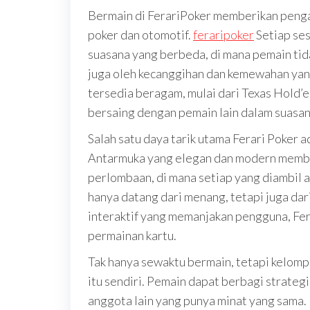
Bermain di FerariPoker memberikan peng
poker dan otomotif.
feraripoker
Setiap se
suasana yang berbeda, di mana pemain tida
juga oleh kecanggihan dan kemewahan yan
tersedia beragam, mulai dari Texas Hold’e
bersaing dengan pemain lain dalam suasan
Salah satu daya tarik utama Ferari Poker a
Antarmuka yang elegan dan modern memba
perlombaan, di mana setiap yang diambil a
hanya datang dari menang, tetapi juga dar
interaktif yang memanjakan pengguna, Fer
permainan kartu.
Tak hanya sewaktu bermain, tetapi kelompo
itu sendiri. Pemain dapat berbagi strate
anggota lain yang punya minat yang sama.