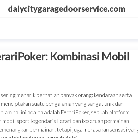
dalycitygaragedoorservice.com
erariPoker: Kombinasi Mobil
 sering menarik perhatian banyak orang: kendaraan serta
 menciptakan suatu pengalaman yang sangat unik dan
alam hal ini adalah adalah FerariPoker, sebuah platform
 mobil sport legendaris Ferari dan keseruan permainan
memenangkan permainan, tetapi juga merasakan sensasi yan