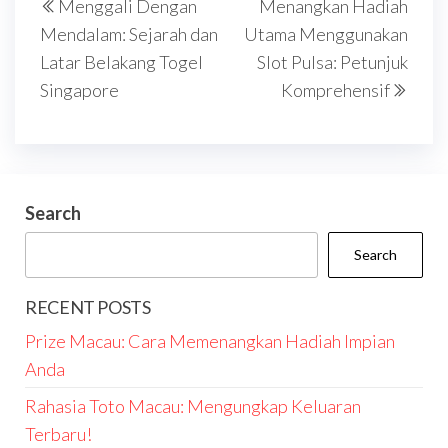
Menggali Dengan
Menangkan Hadiah
navigation
Post
Post
Mendalam: Sejarah dan
Utama Menggunakan
Latar Belakang Togel
Slot Pulsa: Petunjuk
Singapore
Komprehensif
Search
Search
RECENT POSTS
Prize Macau: Cara Memenangkan Hadiah Impian
Anda
Rahasia Toto Macau: Mengungkap Keluaran
Terbaru!