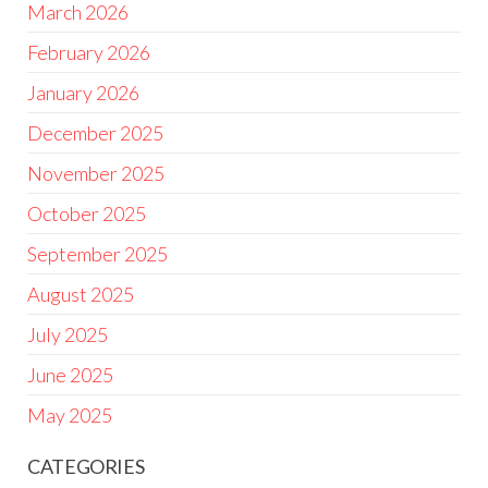
March 2026
February 2026
January 2026
December 2025
November 2025
October 2025
September 2025
August 2025
July 2025
June 2025
May 2025
CATEGORIES