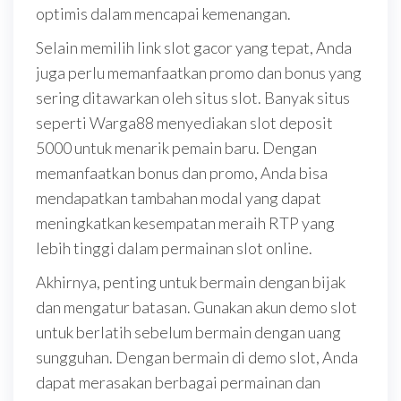
optimis dalam mencapai kemenangan.
Selain memilih link slot gacor yang tepat, Anda
juga perlu memanfaatkan promo dan bonus yang
sering ditawarkan oleh situs slot. Banyak situs
seperti Warga88 menyediakan slot deposit
5000 untuk menarik pemain baru. Dengan
memanfaatkan bonus dan promo, Anda bisa
mendapatkan tambahan modal yang dapat
meningkatkan kesempatan meraih RTP yang
lebih tinggi dalam permainan slot online.
Akhirnya, penting untuk bermain dengan bijak
dan mengatur batasan. Gunakan akun demo slot
untuk berlatih sebelum bermain dengan uang
sungguhan. Dengan bermain di demo slot, Anda
dapat merasakan berbagai permainan dan