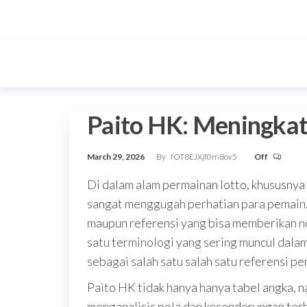
Skip
to
the
content
Paito HK: Meningka
March 29, 2026
By
fOT8EJXjf0m8ov5
Off
Di dalam alam permainan lotto, khususnya 
sangat menggugah perhatian para pemain
maupun referensi yang bisa memberikan n
satu terminologi yang sering muncul dala
sebagai salah satu salah satu referensi p
Paito HK tidak hanya hanya tabel angka, 
menganalisis pola dan kecenderungan terha