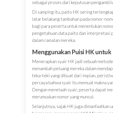
sebagai proses dari keputusan pengambil
Di samping itu, paito HK sering terlengk
latar belakang tambahan pada nomor-nomor 
bagi para peserta untuk menentukan nomor 
pengetahuan data paito dan interpretasi 
dalam ramalan mereka.
Menggunakan Puisi HK untuk 
Menerapkan syair HK jadi sebuah metode y
menambah peluang mereka dalam mendapatka
teka-teki yang dibuat dari impian, peristi
percaya bahwa syair itu memuat makna ya
Dengan menelaah syair, peserta dapat men
merumuskan nomor yang muncul.
Selanjutnya, sajak HK juga dimanfaatkan u