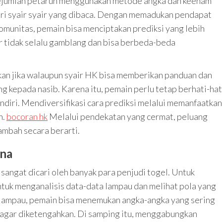
ejumlah petaruh menggunakan metode angka dan keenam
i syair syair yang dibaca. Dengan memadukan pendapat
omunitas, pemain bisa menciptakan prediksi yang lebih
r tidak selalu gamblang dan bisa berbeda-beda
kan jika walaupun syair HK bisa memberikan panduan dan
ng kepada nasib. Karena itu, pemain perlu tetap berhati-hat
ndiri. Mendiversifikasi cara prediksi melalui memanfaatkan
n.
bocoran hk
Melalui pendekatan yang cermat, peluang
mbah secara berarti.
una
sangat dicari oleh banyak para penjudi togel. Untuk
ntuk menganalisis data-data lampau dan melihat pola yang
 lampau, pemain bisa menemukan angka-angka yang sering
 agar diketengahkan. Di samping itu, menggabungkan