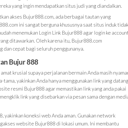
ereka yang ingin mendapatkan situs judi yang diandalkan.
tkan akses Bujur888.com, ada berbagai tautan yang
r888.com ini sangat berguna khususnya saat situs induk tida
mudah menemukan Login Link Bujur888 agar login ke accoun
ang ditawarkan. Oleh karena itu, Bujur888.com
 dan cepat bagi seluruh penggunanya.
an Bujur 888
amat krusial supaya perjalanan bermain Anda masih nyama
ama-tama, yakinkan Anda hanya menggunakan link yang datan
bsite resmi Bujur888 agar memastikan link yang anda pakai
ri mengklik link yang disebarkan via pesan sama dengan medi
8, yakinkan koneksi web Anda aman. Gunakan network
gakses website Bujur888 di lokasi umum. Ini membantu