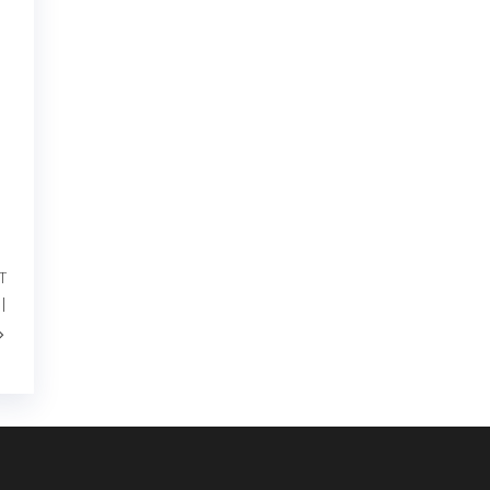
T
Next
l
Post