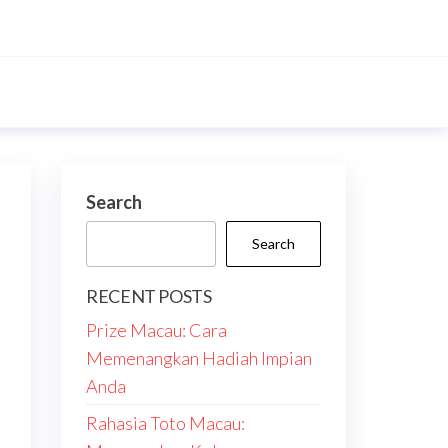
Search
Search
RECENT POSTS
Prize Macau: Cara
Memenangkan Hadiah Impian
Anda
Rahasia Toto Macau: