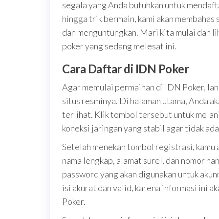
segala yang Anda butuhkan untuk mendafta
hingga trik bermain, kami akan membahas 
dan menguntungkan. Mari kita mulai dan l
poker yang sedang melesat ini.
Cara Daftar di IDN Poker
Agar memulai permainan di IDN Poker, lan
situs resminya. Di halaman utama, Anda a
terlihat. Klik tombol tersebut untuk mela
koneksi jaringan yang stabil agar tidak ada
Setelah menekan tombol registrasi, kamu a
nama lengkap, alamat surel, dan nomor han
password yang akan digunakan untuk akun
isi akurat dan valid, karena informasi ini
Poker.