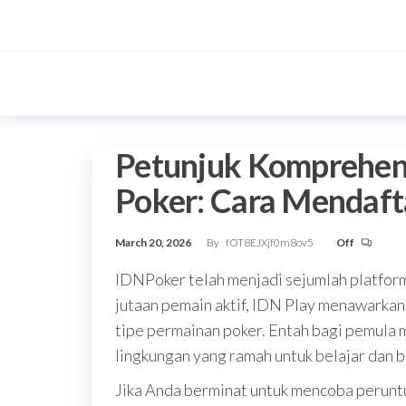
Skip
to
the
content
Petunjuk Komprehen
Poker: Cara Mendaft
March 20, 2026
By
fOT8EJXjf0m8ov5
Off
IDNPoker telah menjadi sejumlah platform
jutaan pemain aktif, IDN Play menawarka
tipe permainan poker. Entah bagi pemula
lingkungan yang ramah untuk belajar dan 
Jika Anda berminat untuk mencoba peruntu