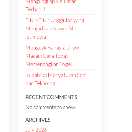
Mengungkap Keluaran
n
Terbaru!
Fitur-Fitur Unggulan yang
Menjadikan Kawan Slot
Istimewa
Menguak Rahasia Draw
Macau: Cara Tepat
Memenangkan Togel
Rubah4d: Menyatukan Seni
dan Teknologi
RECENT COMMENTS
No comments to show.
ARCHIVES
July 2026