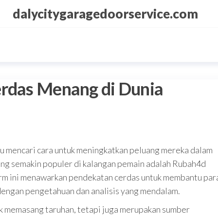
dalycitygaragedoorservice.com
erdas Menang di Dunia
lu mencari cara untuk meningkatkan peluang mereka dalam
ang semakin populer di kalangan pemain adalah Rubah4d
form ini menawarkan pendekatan cerdas untuk membantu par
engan pengetahuan dan analisis yang mendalam.
k memasang taruhan, tetapi juga merupakan sumber