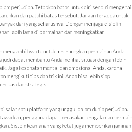
lam perjudian. Tetapkan batas untuk diri sendiri mengenai
aruhkan dan patuhi batas tersebut. Jangan tergoda untuk
banyak dari yang seharusnya. Dengan menjaga disiplin
ahan lebih lama di permainan dan meningkatkan
 dan mengambil waktu untuk merenungkan permainan Anda.
 judi dapat membantu Anda melihat situasi dengan lebih
aik. Jaga kesehatan mental dan emosional Anda, karena
mengikuti tips dan trik ini, Anda bisa lebih siap
cerdas dan strategis.
i salah satu platform yang unggul dalam dunia perjudian.
ditawarkan, pengguna dapat merasakan pengalaman bermai
kan. Sistem keamanan yang ketat juga memberikan jaminan