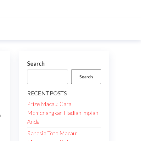
Search
Search
RECENT POSTS
Prize Macau: Cara
Memenangkan Hadiah Impian
a
Anda
Rahasia Toto Macau: