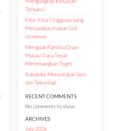
Mengungkap Keluaran
Terbaru!
t
Fitur-Fitur Unggulan yang
Menjadikan Kawan Slot
Istimewa
Menguak Rahasia Draw
Macau: Cara Tepat
Memenangkan Togel
Rubah4d: Menyatukan Seni
dan Teknologi
k
RECENT COMMENTS
No comments to show.
ARCHIVES
July 2026