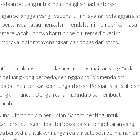
katkan peluang untuk memenangkan hadiah besar.
ngan pelanggan yang responsif. Tim layanan pelanggan sia
i pertanyaan atau mengalami kendala. Ini memberikan rasa
 mereka tahu bahwa bantuan selalu tersedia ketika
mereka lebih menyenangkan dan bebas dari stres.
nting untuk memahami dasar-dasar permainan yang Anda
an peluang yang berbeda, sehingga analisis mendalam
dapat memberikan keuntungan besar. Pelajari statistik dan
mungkin muncul. Dengan cara ini, Anda bisa membuat
taruhan.
kunci utama dalam perjudian. Sangat penting untuk
n tersebut agar tidak terjebak dalam pengeluaran yang
a bersedia untuk kehilangan dalam satu sesi permainan da