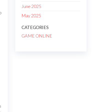
June 2025
p
May 2025
CATEGORIES
GAME ONLINE
n