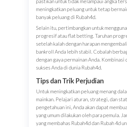
pastikan untuk tidak melampaui angka ter
meningkatkan peluang untuk tetap bermain
banyak peluang di Rubah4d.
Selain itu, pertimbangkan untuk mengguna
progresif atau flat betting. Taruhan pro
setelah kalah dengan harapan mengembalik
bankroll Anda lebih stabil. Cobalah berb
dengan gaya permainan Anda. Kombinasi da
sukses Anda di dunia Rubah4d.
Tips dan Trik Perjudian
Untuk meningkatkan peluang menang dala
mainkan. Pelajari aturan, strategi, dan s
pengetahuan ini, Anda akan dapat membuat
yang umum dilakukan oleh para pemula. Ja
yang membahas Rubah4d dan Rubah 4d un