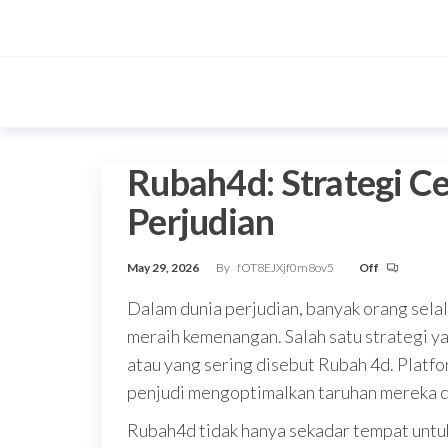
Skip
to
the
content
Rubah4d: Strategi C
Perjudian
May 29, 2026
By
fOT8EJXjf0m8ov5
Off
Dalam dunia perjudian, banyak orang sela
meraih kemenangan. Salah satu strategi y
atau yang sering disebut Rubah 4d. Plat
penjudi mengoptimalkan taruhan mereka d
Rubah4d tidak hanya sekadar tempat untu