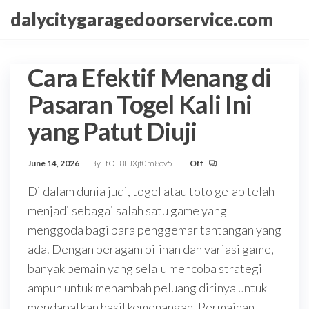
Skip
dalycitygaragedoorservice.com
to
the
content
Cara Efektif Menang di
Pasaran Togel Kali Ini
yang Patut Diuji
June 14, 2026
By
fOT8EJXjf0m8ov5
Off
Di dalam dunia judi, togel atau toto gelap telah
menjadi sebagai salah satu game yang
menggoda bagi para penggemar tantangan yang
ada. Dengan beragam pilihan dan variasi game,
banyak pemain yang selalu mencoba strategi
ampuh untuk menambah peluang dirinya untuk
mendapatkan hasil kemenangan. Permainan