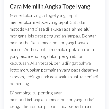
Cara Memilih Angka Togel yang
Menentukan angka togel yang Tepat
memerlukan metode yang tepat. Satu dari
metode yang biasa dilakukan adalah melalui
menganalisis data pengundian lampau. Dengan
memperhatikan nomor-nomor yang banyak
muncul, Anda dapat menemukan pola dan pola
yang bisa menolong dalam pengambilan
keputusan. Akan tetapi, perlu diingat bahwa
lotto merupakan permainan yang pada dasarnya
random, sehingga tak ada jaminan untuk menjadi
pemenang.
Di samping itu, penting agar
mempertimbangkan nomor-nomor yang terkait
dengan kehidupan pribadi anda, seperti hari