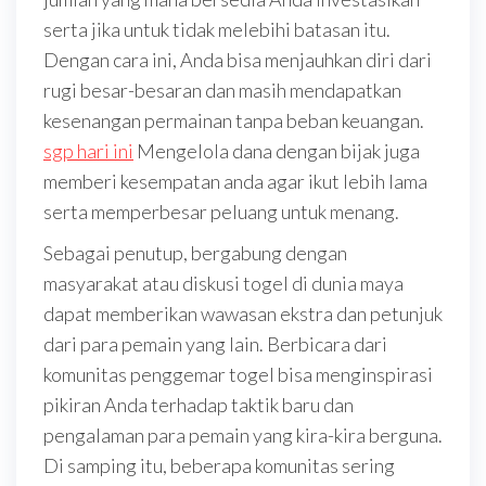
serta jika untuk tidak melebihi batasan itu.
Dengan cara ini, Anda bisa menjauhkan diri dari
rugi besar-besaran dan masih mendapatkan
kesenangan permainan tanpa beban keuangan.
sgp hari ini
Mengelola dana dengan bijak juga
memberi kesempatan anda agar ikut lebih lama
serta memperbesar peluang untuk menang.
Sebagai penutup, bergabung dengan
masyarakat atau diskusi togel di dunia maya
dapat memberikan wawasan ekstra dan petunjuk
dari para pemain yang lain. Berbicara dari
komunitas penggemar togel bisa menginspirasi
pikiran Anda terhadap taktik baru dan
pengalaman para pemain yang kira-kira berguna.
Di samping itu, beberapa komunitas sering