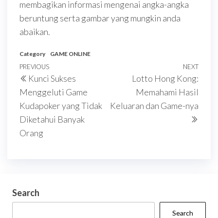
membagikan informasi mengenai angka-angka
beruntung serta gambar yang mungkin anda
abaikan.
Category
GAME ONLINE
Post
Previous
PREVIOUS
NEXT
Next
Kunci Sukses
Lotto Hong Kong:
navigation
Post
Post
Menggeluti Game
Memahami Hasil
Kudapoker yang Tidak
Keluaran dan Game-nya
Diketahui Banyak
Orang
Search
Search