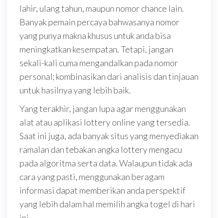
lahir, ulang tahun, maupun nomor chance lain.
Banyak pemain percaya bahwasanya nomor
yang punya makna khusus untuk anda bisa
meningkatkan kesempatan. Tetapi, jangan
sekali-kali cuma mengandalkan pada nomor
personal; kombinasikan dari analisis dan tinjauan
untuk hasilnya yang lebih baik.
Yang terakhir, jangan lupa agar menggunakan
alat atau aplikasi lottery online yang tersedia.
Saat ini juga, ada banyak situs yang menyediakan
ramalan dan tebakan angka lottery mengacu
pada algoritma serta data. Walaupun tidak ada
cara yang pasti, menggunakan beragam
informasi dapat memberikan anda perspektif
yang lebih dalam hal memilih angka togel di hari
ini.