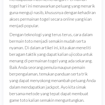
togel hari ini menawarkan peluang yang menarik
guna menguji nasib, khususnya dengan kehadiran
akses permainan togel secara online yang kian
menjadi popular.
Dengan teknologi yang terus terus, cara dalam
bermain toto menjadi semakin mudah serta
nyaman. Di dalam artikel ini, kita akan meneliti
beragam taktik yang dapat kalian ujicoba untuk
menang di permainan togel yang ada sekarang.
Baik Anda seorang pemula maupun pemain
berpengalaman, temukan panduan serta trik
yang dapat menyokong menambah peluang Anda
dalam mendapatkan jackpot. Ayo kita simak
bersama metode yang tepat dapat membuat
game toto kalian semakin menguntungkan.