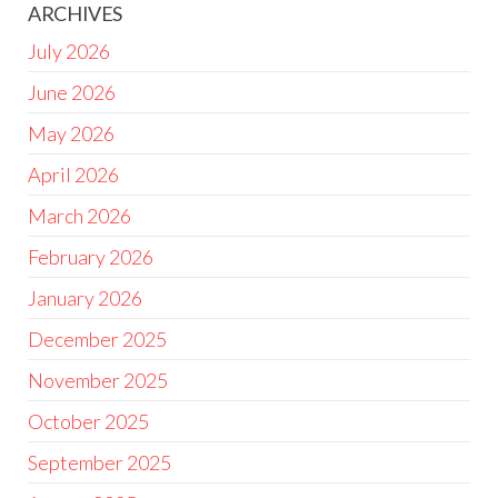
ARCHIVES
July 2026
June 2026
May 2026
April 2026
March 2026
February 2026
January 2026
December 2025
November 2025
October 2025
September 2025