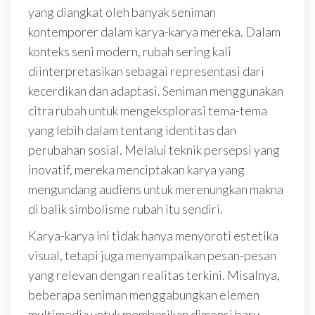
yang diangkat oleh banyak seniman
kontemporer dalam karya-karya mereka. Dalam
konteks seni modern, rubah sering kali
diinterpretasikan sebagai representasi dari
kecerdikan dan adaptasi. Seniman menggunakan
citra rubah untuk mengeksplorasi tema-tema
yang lebih dalam tentang identitas dan
perubahan sosial. Melalui teknik persepsi yang
inovatif, mereka menciptakan karya yang
mengundang audiens untuk merenungkan makna
di balik simbolisme rubah itu sendiri.
Karya-karya ini tidak hanya menyoroti estetika
visual, tetapi juga menyampaikan pesan-pesan
yang relevan dengan realitas terkini. Misalnya,
beberapa seniman menggabungkan elemen
multimedia untuk memberikan dimensi baru