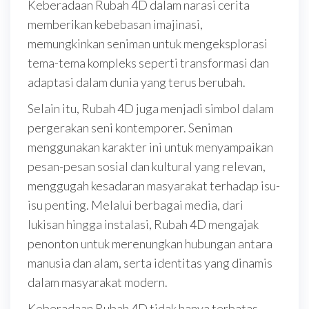
Keberadaan Rubah 4D dalam narasi cerita
memberikan kebebasan imajinasi,
memungkinkan seniman untuk mengeksplorasi
tema-tema kompleks seperti transformasi dan
adaptasi dalam dunia yang terus berubah.
Selain itu, Rubah 4D juga menjadi simbol dalam
pergerakan seni kontemporer. Seniman
menggunakan karakter ini untuk menyampaikan
pesan-pesan sosial dan kultural yang relevan,
menggugah kesadaran masyarakat terhadap isu-
isu penting. Melalui berbagai media, dari
lukisan hingga instalasi, Rubah 4D mengajak
penonton untuk merenungkan hubungan antara
manusia dan alam, serta identitas yang dinamis
dalam masyarakat modern.
Keberadaan Rubah 4D tidak hanya terbatas