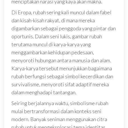
menciptakan narasi yang kaya akan makna.
Di Eropa, rubah sering kali muncul dalam fabel
dan kisah-kisah rakyat, di mana mereka
digambarkan sebagai penggoda yang pintar dan
oportunis. Dalam seni lukis, gambar rubah
terutama muncul di karya-karya yang
menggambarkan kehidupan pedesaan,
menyoroti hubungan antara manusia dan alam.
Karya-karya tersebut menunjukkan bagaimana
rubah berfungsi sebagai simbol kecerdikan dan
survivalisme, menyoroti sifat adaptif mereka
dalam menghadapi tantangan.
Seiring berjalannya waktu, simbolisme rubah
mulai bertransformasi dalam konteks seni
modern. Banyak seniman menggunakan citra
rubah untuk mengeksplorasi tema identitas,