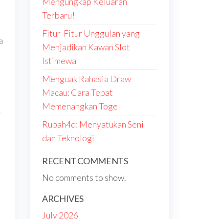
Mengungkap Keluaran
Terbaru!
Fitur-Fitur Unggulan yang
a
Menjadikan Kawan Slot
Istimewa
Menguak Rahasia Draw
Macau: Cara Tepat
Memenangkan Togel
k
Rubah4d: Menyatukan Seni
dan Teknologi
RECENT COMMENTS
No comments to show.
ARCHIVES
July 2026