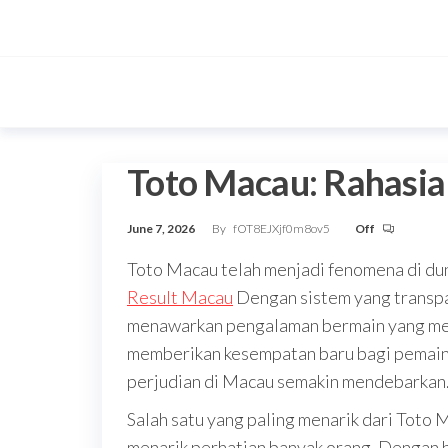
Skip
to
the
content
Toto Macau: Rahasia 
June 7, 2026
By
fOT8EJXjf0m8ov5
Off
Toto Macau telah menjadi fenomena di dun
Result Macau
Dengan sistem yang transpa
menawarkan pengalaman bermain yang mena
memberikan kesempatan baru bagi pemain 
perjudian di Macau semakin mendebarkan
Salah satu yang paling menarik dari Toto
menarik perhatian banyak orang. Dengan b