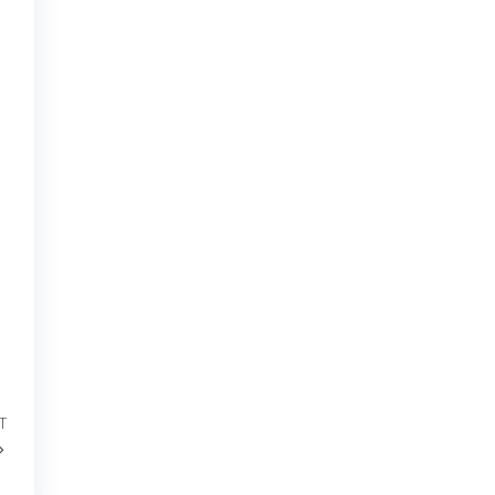
T
Next
Post