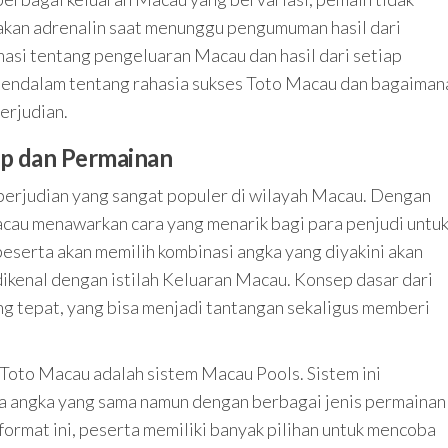
sakan adrenalin saat menunggu pengumuman hasil dari
asi tentang pengeluaran Macau dan hasil dari setiap
 mendalam tentang rahasia sukses Toto Macau dan bagaiman
erjudian.
p dan Permainan
perjudian yang sangat populer di wilayah Macau. Dengan
cau menawarkan cara yang menarik bagi para penjudi untu
peserta akan memilih kombinasi angka yang diyakini akan
 dikenal dengan istilah Keluaran Macau. Konsep dasar dari
g tepat, yang bisa menjadi tantangan sekaligus memberi
ri Toto Macau adalah sistem Macau Pools. Sistem ini
a angka yang sama namun dengan berbagai jenis permainan
ormat ini, peserta memiliki banyak pilihan untuk mencoba