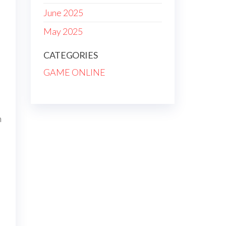
June 2025
May 2025
CATEGORIES
GAME ONLINE
n