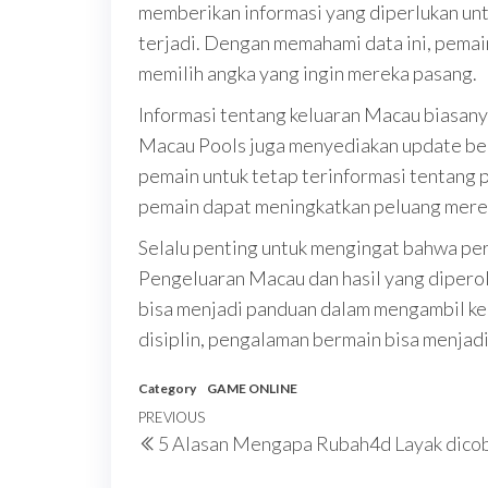
memberikan informasi yang diperlukan un
terjadi. Dengan memahami data ini, pema
memilih angka yang ingin mereka pasang.
Informasi tentang keluaran Macau biasany
Macau Pools juga menyediakan update be
pemain untuk tetap terinformasi tentang 
pemain dapat meningkatkan peluang merek
Selalu penting untuk mengingat bahwa per
Pengeluaran Macau dan hasil yang dipero
bisa menjadi panduan dalam mengambil ke
disiplin, pengalaman bermain bisa menja
Category
GAME ONLINE
Post
Previous
PREVIOUS
5 Alasan Mengapa Rubah4d Layak dico
navigation
Post