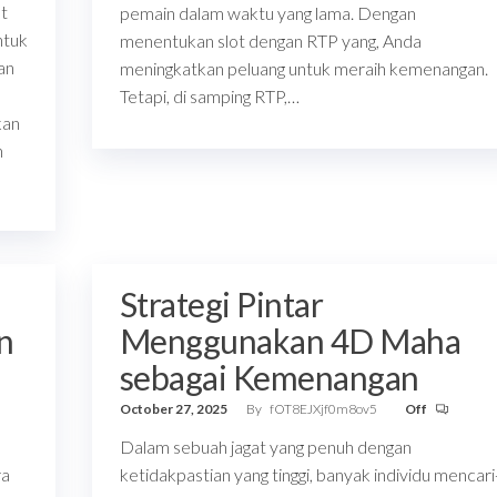
ot
pemain dalam waktu yang lama. Dengan
ntuk
menentukan slot dengan RTP yang, Anda
an
meningkatkan peluang untuk meraih kemenangan.
Tetapi, di samping RTP,…
kan
n
Strategi Pintar
n
Menggunakan 4D Maha
sebagai Kemenangan
October 27, 2025
By
fOT8EJXjf0m8ov5
Off
Dalam sebuah jagat yang penuh dengan
ra
ketidakpastian yang tinggi, banyak individu mencari