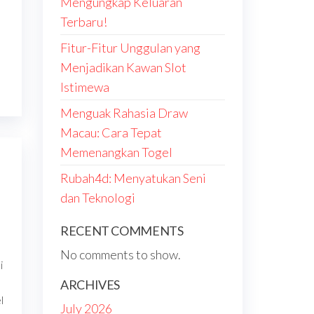
Mengungkap Keluaran
Terbaru!
Fitur-Fitur Unggulan yang
Menjadikan Kawan Slot
Istimewa
Menguak Rahasia Draw
Macau: Cara Tepat
Memenangkan Togel
Rubah4d: Menyatukan Seni
dan Teknologi
RECENT COMMENTS
No comments to show.
i
ARCHIVES
l
July 2026