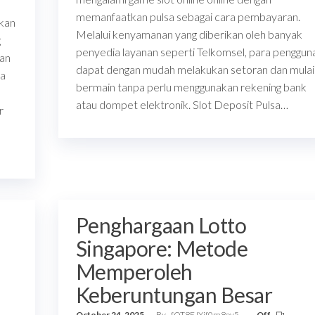
memanfaatkan pulsa sebagai cara pembayaran.
kan
Melalui kenyamanan yang diberikan oleh banyak
g
penyedia layanan seperti Telkomsel, para penggun
ran
dapat dengan mudah melakukan setoran dan mulai
ya
bermain tanpa perlu menggunakan rekening bank
atau dompet elektronik. Slot Deposit Pulsa…
r
Penghargaan Lotto
Singapore: Metode
Memperoleh
Keberuntungan Besar
October 24, 2025
By
fOT8EJXjf0m8ov5
Off