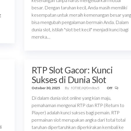
kesenangan tanpa harus mengeluarkan modal
besar. Dengan taruhan kecil, Anda masih memiliki
g
kesempatan untuk meraih kemenangan besar yan
bisa mengubah pengalaman bermain Anda. Dalam
dunia slot, istilah "slot bet kecil" menjadi kunci bagi
mereka…
RTP Slot Gacor: Kunci
Sukses di Dunia Slot
October 30, 2025
By
fOT8EJXjf0m8ov5
Off
Di dalam dunia slot online yang kian maju,
pemahaman mengenai RTP dan RTP (Return to
Player) adalah kunci sukses bagi pemain. RTP
permainan slot merupakan angka dari total total
i
taruhan dipertaruhkan diperkirakan kembali ke