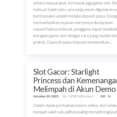
antara masyarakat, termasuk juga game slot. Sl
Indosat Salah satu cara yang umum digunakan u
bertransaksi adalah melalui deposit pulsa. Deng
memanfaatkan layanan dari penyedia layanan
seperti halnya Indosat, pengguna dapat melaku
beragam game slot dengan cara yang mudah da
praktis. Deposit pulsa Indosat memberikan…
Slot Gacor: Starlight
Princess dan Kemenanga
Melimpah di Akun Demo
October 29, 2025
By
fOT8EJXjf0m8ov5
Off
Dalam dunia permainan kasino online, slot selalu
menjadi salah satu pilihan paling menarik bagi pa