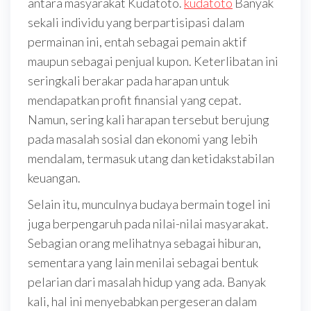
antara masyarakat Kudatoto.
kudatoto
Banyak
sekali individu yang berpartisipasi dalam
permainan ini, entah sebagai pemain aktif
maupun sebagai penjual kupon. Keterlibatan ini
seringkali berakar pada harapan untuk
mendapatkan profit finansial yang cepat.
Namun, sering kali harapan tersebut berujung
pada masalah sosial dan ekonomi yang lebih
mendalam, termasuk utang dan ketidakstabilan
keuangan.
Selain itu, munculnya budaya bermain togel ini
juga berpengaruh pada nilai-nilai masyarakat.
Sebagian orang melihatnya sebagai hiburan,
sementara yang lain menilai sebagai bentuk
pelarian dari masalah hidup yang ada. Banyak
kali, hal ini menyebabkan pergeseran dalam