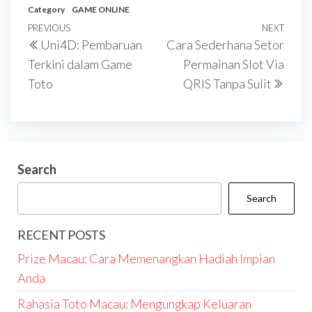
Category
GAME ONLINE
Post
Previous
PREVIOUS
NEXT
Next
Uni4D: Pembaruan
Cara Sederhana Setor
navigation
Post
Post
Terkini dalam Game
Permainan Slot Via
Toto
QRIS Tanpa Sulit
Search
Search
RECENT POSTS
Prize Macau: Cara Memenangkan Hadiah Impian
Anda
Rahasia Toto Macau: Mengungkap Keluaran