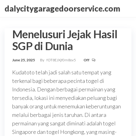
Skip
dalycitygaragedoorservice.com
to
the
content
Menelusuri Jejak Hasil
SGP di Dunia
June 25, 2025
By
fOT8EJXjf0m8ov5
Off
Kudatoto telah jadi salah satu tempat yang
terkenal bagi beberapa pecinta togel di
Indonesia. Dengan berbagai permainan yang
tersedia, lokasi ini menyediakan peluang bagi
banyak orang untuk menemukan keberuntungan
melalui berbagai jenis taruhan. Di antara
permainan yang sangat diminati adalah togel
Singapore dan togel Hongkong, yang masing-