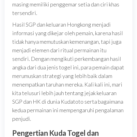
masing memiliki penggemar setia dan ciri khas
tersendiri.
Hasil SGP dan keluaran Hongkong menjadi
informasi yang dikejar oleh pemain, karena hasil
tidak hanya memutuskan kemenangan, tapi juga
menjadi elemen dari ritual permainan itu
sendiri. Dengan mengikuti perkembangan hasil
angka dari dua jenis togel ini, para pemain dapat
merumuskan strategi yang lebih baik dalam
menempatkan taruhan mereka. Kali kali ini, mari
kita telusuri lebih jauh tentang jejak keluaran
SGP dan HK di dunia Kudatoto serta bagaimana
kedua permainan ini mempengaruhi pengalaman
penjudi.
Pengertian Kuda Togel dan