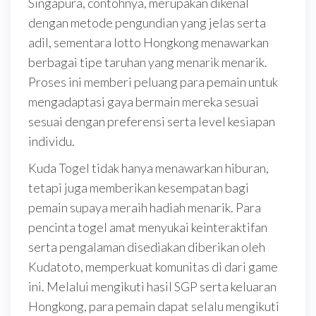
Singapura, contohnya, merupakan dikenal
dengan metode pengundian yang jelas serta
adil, sementara lotto Hongkong menawarkan
berbagai tipe taruhan yang menarik menarik.
Proses ini memberi peluang para pemain untuk
mengadaptasi gaya bermain mereka sesuai
sesuai dengan preferensi serta level kesiapan
individu.
Kuda Togel tidak hanya menawarkan hiburan,
tetapi juga memberikan kesempatan bagi
pemain supaya meraih hadiah menarik. Para
pencinta togel amat menyukai keinteraktifan
serta pengalaman disediakan diberikan oleh
Kudatoto, memperkuat komunitas di dari game
ini. Melalui mengikuti hasil SGP serta keluaran
Hongkong, para pemain dapat selalu mengikuti