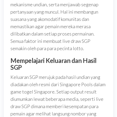
mekanisme undian, serta menjawab segenap
pertanyaan yang muncul. Hal ini membangun
suasana yang akomodatif komunitas dan
memastikan agar pemain mereka merasa
dilibatkan dalam setiap proses permainan.
Semua faktor ini membuat live draw SGP
semakin oleh para para pecinta lotto.
Mempelajari Keluaran dan Hasil
SGP
Keluaran SGP merujuk pada hasil undian yang
diadakan oleh resmi dari Singapore Pools dalam
game togel Singapore. Setiap output result
diumumkan lewat beberapa media, seperti live
draw SGP dimana memberi kesempatan para
pemain agar melihat langsung nombor yang