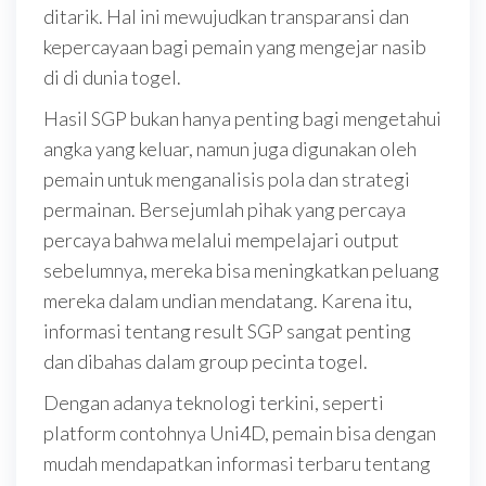
ditarik. Hal ini mewujudkan transparansi dan
kepercayaan bagi pemain yang mengejar nasib
di di dunia togel.
Hasil SGP bukan hanya penting bagi mengetahui
angka yang keluar, namun juga digunakan oleh
pemain untuk menganalisis pola dan strategi
permainan. Bersejumlah pihak yang percaya
percaya bahwa melalui mempelajari output
sebelumnya, mereka bisa meningkatkan peluang
mereka dalam undian mendatang. Karena itu,
informasi tentang result SGP sangat penting
dan dibahas dalam group pecinta togel.
Dengan adanya teknologi terkini, seperti
platform contohnya Uni4D, pemain bisa dengan
mudah mendapatkan informasi terbaru tentang