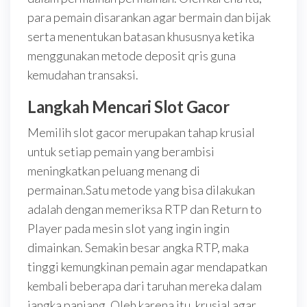
para pemain disarankan agar bermain dan bijak
serta menentukan batasan khususnya ketika
menggunakan metode deposit qris guna
kemudahan transaksi.
Langkah Mencari Slot Gacor
Memilih slot gacor merupakan tahap krusial
untuk setiap pemain yang berambisi
meningkatkan peluang menang di
permainan.Satu metode yang bisa dilakukan
adalah dengan memeriksa RTP dan Return to
Player pada mesin slot yang ingin ingin
dimainkan. Semakin besar angka RTP, maka
tinggi kemungkinan pemain agar mendapatkan
kembali beberapa dari taruhan mereka dalam
jangka panjang. Oleh karena itu, krusial agar