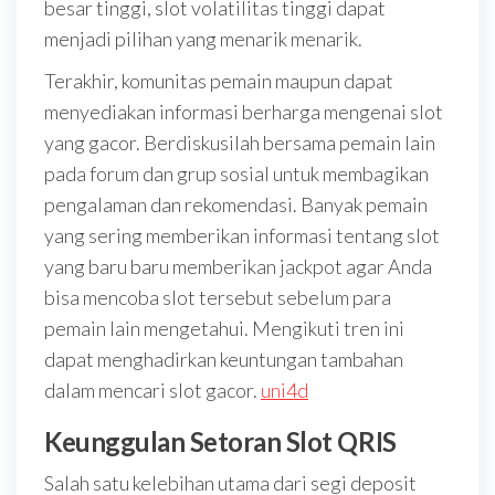
besar tinggi, slot volatilitas tinggi dapat
menjadi pilihan yang menarik menarik.
Terakhir, komunitas pemain maupun dapat
menyediakan informasi berharga mengenai slot
yang gacor. Berdiskusilah bersama pemain lain
pada forum dan grup sosial untuk membagikan
pengalaman dan rekomendasi. Banyak pemain
yang sering memberikan informasi tentang slot
yang baru baru memberikan jackpot agar Anda
bisa mencoba slot tersebut sebelum para
pemain lain mengetahui. Mengikuti tren ini
dapat menghadirkan keuntungan tambahan
dalam mencari slot gacor.
uni4d
Keunggulan Setoran Slot QRIS
Salah satu kelebihan utama dari segi deposit