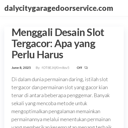
Skip
dalycitygaragedoorservice.com
to
the
content
Menggali Desain Slot
Tergacor: Apa yang
Perlu Harus
June 8, 2025
By
fOT8EJXjf0m8ov5
Off
Di dalam dunia permainan daring, istilah slot
tergacor dan permainan slot yang gacor kian
tenar di antara beberapa penggemar. Banyak
sekali yang mencoba metode untuk
mengoptimalkan pengalaman memainkan
permainannya melalui menentukan permainan
yang memberikan kesempatan menang terbaik.