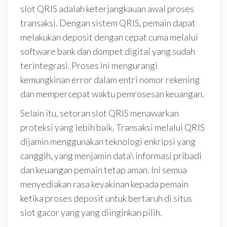
slot QRIS adalah keterjangkauan awal proses
transaksi. Dengan sistem QRIS, pemain dapat
melakukan deposit dengan cepat cuma melalui
software bank dan dompet digital yang sudah
terintegrasi. Proses ini mengurangi
kemungkinan error dalam entri nomor rekening
dan mempercepat waktu pemrosesan keuangan.
Selain itu, setoran slot QRIS menawarkan
proteksi yang lebih baik. Transaksi melalui QRIS
dijamin menggunakan teknologi enkripsi yang
canggih, yang menjamin data\ informasi pribadi
dan keuangan pemain tetap aman. Ini semua
menyediakan rasa keyakinan kepada pemain
ketika proses deposit untuk bertaruh di situs
slot gacor yang yang diinginkan pilih.