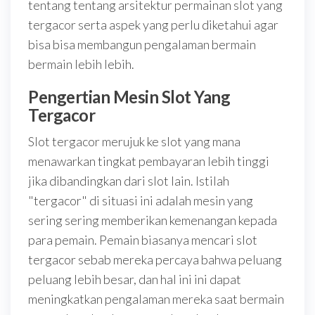
tentang tentang arsitektur permainan slot yang
tergacor serta aspek yang perlu diketahui agar
bisa bisa membangun pengalaman bermain
bermain lebih lebih.
Pengertian Mesin Slot Yang
Tergacor
Slot tergacor merujuk ke slot yang mana
menawarkan tingkat pembayaran lebih tinggi
jika dibandingkan dari slot lain. Istilah
"tergacor" di situasi ini adalah mesin yang
sering sering memberikan kemenangan kepada
para pemain. Pemain biasanya mencari slot
tergacor sebab mereka percaya bahwa peluang
peluang lebih besar, dan hal ini ini dapat
meningkatkan pengalaman mereka saat bermain