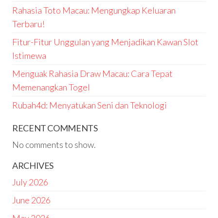
Rahasia Toto Macau: Mengungkap Keluaran
Terbaru!
Fitur-Fitur Unggulan yang Menjadikan Kawan Slot
Istimewa
Menguak Rahasia Draw Macau: Cara Tepat
Memenangkan Togel
Rubah4d: Menyatukan Seni dan Teknologi
RECENT COMMENTS
No comments to show.
ARCHIVES
July 2026
June 2026