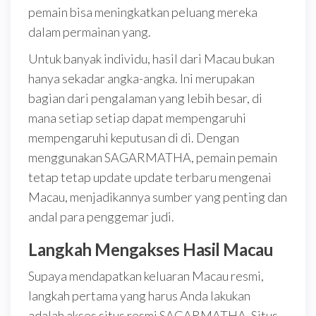
pemain bisa meningkatkan peluang mereka
dalam permainan yang.
Untuk banyak individu, hasil dari Macau bukan
hanya sekadar angka-angka. Ini merupakan
bagian dari pengalaman yang lebih besar, di
mana setiap setiap dapat mempengaruhi
mempengaruhi keputusan di di. Dengan
menggunakan SAGARMATHA, pemain pemain
tetap tetap update update terbaru mengenai
Macau, menjadikannya sumber yang penting dan
andal para penggemar judi.
Langkah Mengakses Hasil Macau
Supaya mendapatkan keluaran Macau resmi,
langkah pertama yang harus Anda lakukan
adalah akses situs resmi SAGARMATHA. Situs