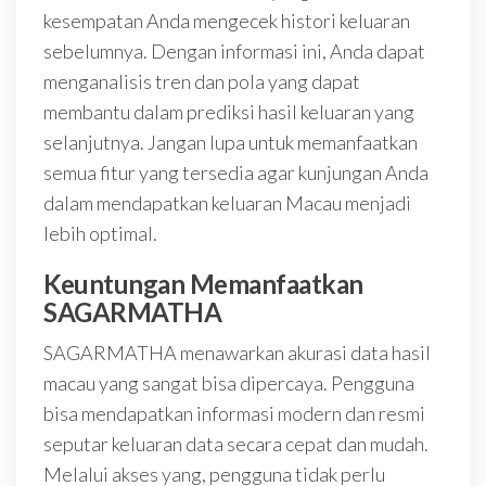
kesempatan Anda mengecek histori keluaran
sebelumnya. Dengan informasi ini, Anda dapat
menganalisis tren dan pola yang dapat
membantu dalam prediksi hasil keluaran yang
selanjutnya. Jangan lupa untuk memanfaatkan
semua fitur yang tersedia agar kunjungan Anda
dalam mendapatkan keluaran Macau menjadi
lebih optimal.
Keuntungan Memanfaatkan
SAGARMATHA
SAGARMATHA menawarkan akurasi data hasil
macau yang sangat bisa dipercaya. Pengguna
bisa mendapatkan informasi modern dan resmi
seputar keluaran data secara cepat dan mudah.
Melalui akses yang, pengguna tidak perlu