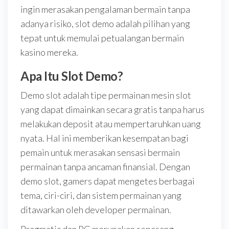
ingin merasakan pengalaman bermain tanpa
adanya risiko, slot demo adalah pilihan yang
tepat untuk memulai petualangan bermain
kasino mereka.
Apa Itu Slot Demo?
Demo slot adalah tipe permainan mesin slot
yang dapat dimainkan secara gratis tanpa harus
melakukan deposit atau mempertaruhkan uang
nyata. Hal ini memberikan kesempatan bagi
pemain untuk merasakan sensasi bermain
permainan tanpa ancaman finansial. Dengan
demo slot, gamers dapat mengetes berbagai
tema, ciri-ciri, dan sistem permainan yang
ditawarkan oleh developer permainan.