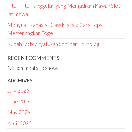
Fitur-Fitur Unggulan yang Menjadikan Kawan Slot
Istimewa
Menguak Rahasia Draw Macau: Cara Tepat
Memenangkan Togel
Rubah4d: Menyatukan Seni dan Teknologi
RECENT COMMENTS
No comments to show.
ARCHIVES
July 2026
June 2026
May 2026
April 2026