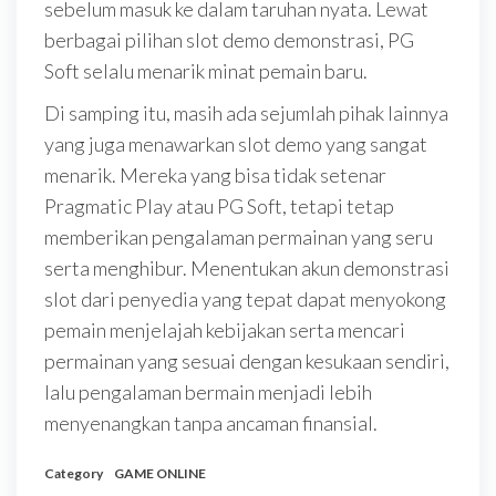
sebelum masuk ke dalam taruhan nyata. Lewat
berbagai pilihan slot demo demonstrasi, PG
Soft selalu menarik minat pemain baru.
Di samping itu, masih ada sejumlah pihak lainnya
yang juga menawarkan slot demo yang sangat
menarik. Mereka yang bisa tidak setenar
Pragmatic Play atau PG Soft, tetapi tetap
memberikan pengalaman permainan yang seru
serta menghibur. Menentukan akun demonstrasi
slot dari penyedia yang tepat dapat menyokong
pemain menjelajah kebijakan serta mencari
permainan yang sesuai dengan kesukaan sendiri,
lalu pengalaman bermain menjadi lebih
menyenangkan tanpa ancaman finansial.
Category
GAME ONLINE