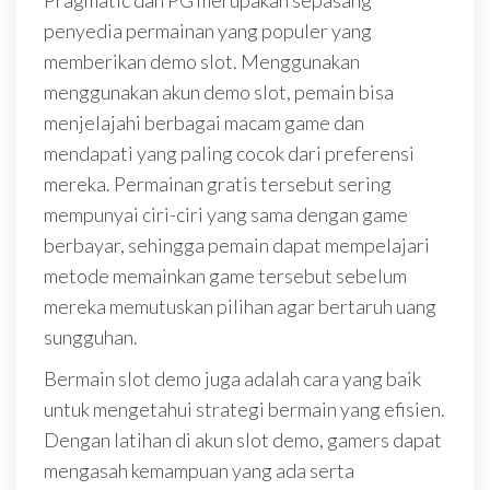
Pragmatic dan PG merupakan sepasang
penyedia permainan yang populer yang
memberikan demo slot. Menggunakan
menggunakan akun demo slot, pemain bisa
menjelajahi berbagai macam game dan
mendapati yang paling cocok dari preferensi
mereka. Permainan gratis tersebut sering
mempunyai ciri-ciri yang sama dengan game
berbayar, sehingga pemain dapat mempelajari
metode memainkan game tersebut sebelum
mereka memutuskan pilihan agar bertaruh uang
sungguhan.
Bermain slot demo juga adalah cara yang baik
untuk mengetahui strategi bermain yang efisien.
Dengan latihan di akun slot demo, gamers dapat
mengasah kemampuan yang ada serta