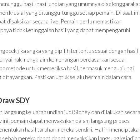
 menunggu hasil-hasil undian yang umumnya diselenggaraka
en krusial yang ditunggu-tunggu setiap pemain. Di saat ini
at disaksikan secara live. Pemain perlu memastikan
paya tidak ketinggalan hasil yang dapat mempengaruhi
ecek jika angka yang dipilih tertentu sesuai dengan hasil
mpunyai hak mengklaim kemenangan berdasarkan sesuai
pa metode untuk memeriksa hasil, termasuk mengunjungi
g ditayangkan. Pastikan untuk selalu bermain dalam cara
 Draw SDY
 langsung keluaran undian judi Sidney dan dilakukan secar
w ini, pemain dapat menyaksikan dalam langsung proses
entukan hasil taruhan mereka sendiri. Hal ini menciptaka
a sebab mereka dapat dapat menyaksikan langsung kejadia