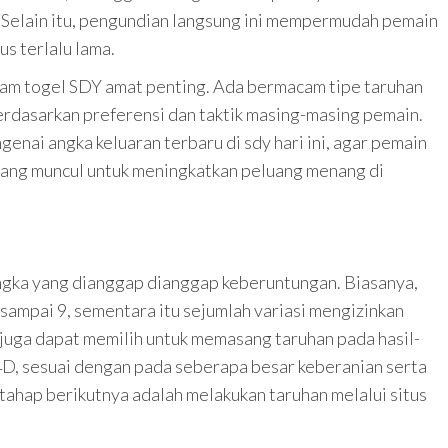
 Selain itu, pengundian langsung ini mempermudah pemain
s terlalu lama.
alam togel SDY amat penting. Ada bermacam tipe taruhan
berdasarkan preferensi dan taktik masing-masing pemain.
nai angka keluaran terbaru di sdy hari ini, agar pemain
ang muncul untuk meningkatkan peluang menang di
angka yang dianggap dianggap keberuntungan. Biasanya,
sampai 9, sementara itu sejumlah variasi mengizinkan
n juga dapat memilih untuk memasang taruhan pada hasil-
 4D, sesuai dengan pada seberapa besar keberanian serta
, tahap berikutnya adalah melakukan taruhan melalui situs