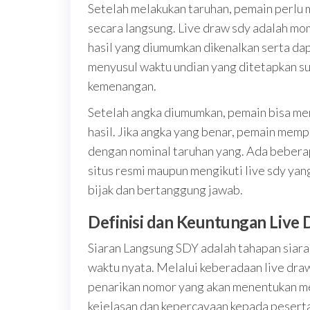
Setelah melakukan taruhan, pemain perlu
secara langsung. Live draw sdy adalah mom
hasil yang diumumkan dikenalkan serta dap
menyusul waktu undian yang ditetapkan su
kemenangan.
Setelah angka diumumkan, pemain bisa meng
hasil. Jika angka yang benar, pemain me
dengan nominal taruhan yang. Ada bebera
situs resmi maupun mengikuti live sdy yan
bijak dan bertanggung jawab.
Definisi dan Keuntungan Live
Siaran Langsung SDY adalah tahapan siaran
waktu nyata. Melalui keberadaan live dra
penarikan nomor yang akan menentukan men
kejelasan dan kepercayaan kepada pesert