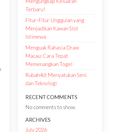
Mengungkap Keluaran
Terbaru!
Fitur-Fitur Unggulan yang
l
Menjadikan Kawan Slot
Istimewa
Menguak Rahasia Draw
Macau: Cara Tepat
Memenangkan Togel
n
Rubah4d: Menyatukan Seni
dan Teknologi
RECENT COMMENTS
No comments to show.
ARCHIVES
July 2026