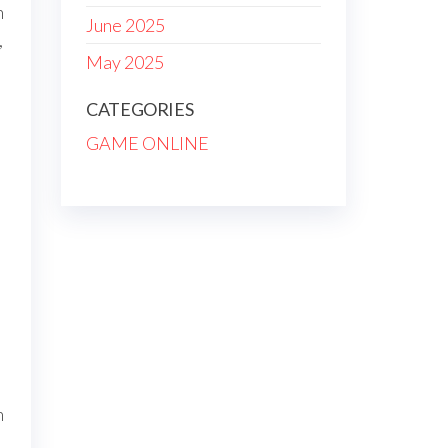
n
June 2025
,
May 2025
CATEGORIES
GAME ONLINE
a
n
n