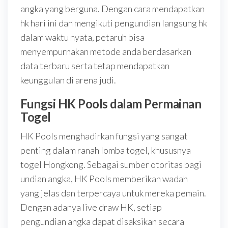
angka yang berguna. Dengan cara mendapatkan
hk hari ini dan mengikuti pengundian langsung hk
dalam waktu nyata, petaruh bisa
menyempurnakan metode anda berdasarkan
data terbaru serta tetap mendapatkan
keunggulan di arena judi.
Fungsi HK Pools dalam Permainan
Togel
HK Pools menghadirkan fungsi yang sangat
penting dalam ranah lomba togel, khususnya
togel Hongkong. Sebagai sumber otoritas bagi
undian angka, HK Pools memberikan wadah
yang jelas dan terpercaya untuk mereka pemain.
Dengan adanya live draw HK, setiap
pengundian angka dapat disaksikan secara