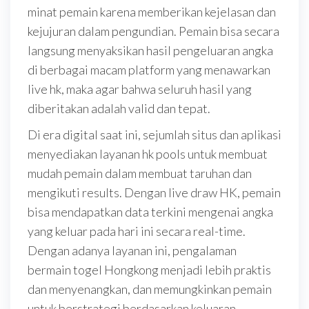
minat pemain karena memberikan kejelasan dan
kejujuran dalam pengundian. Pemain bisa secara
langsung menyaksikan hasil pengeluaran angka
di berbagai macam platform yang menawarkan
live hk, maka agar bahwa seluruh hasil yang
diberitakan adalah valid dan tepat.
Di era digital saat ini, sejumlah situs dan aplikasi
menyediakan layanan hk pools untuk membuat
mudah pemain dalam membuat taruhan dan
mengikuti results. Dengan live draw HK, pemain
bisa mendapatkan data terkini mengenai angka
yang keluar pada hari ini secara real-time.
Dengan adanya layanan ini, pengalaman
bermain togel Hongkong menjadi lebih praktis
dan menyenangkan, dan memungkinkan pemain
untuk berstrategi berdasarkan keluaran