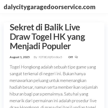
Skip
dalycitygaragedoorservice.com
to
the
content
Sekret di Balik Live
Draw Togel HK yang
Menjadi Populer
August 1, 2025
By
fOT8EJXjf0m8ov5
Off
Togel Hongkong adalah sebuah tipe game yang
sangat terkenal di negeri ini. Bukan hanya
menawarkan peluang untuk memenangkan
hadiah besar, namun serta memberikan sejumlah
hiburan bagi para pemainnya. Satu hal yang
menarik dari permainan ini adalah prosedur live
draw Hongkong, di mana dari hasil undian togel