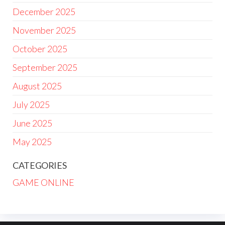
December 2025
November 2025
October 2025
September 2025
August 2025
July 2025
June 2025
May 2025
CATEGORIES
GAME ONLINE