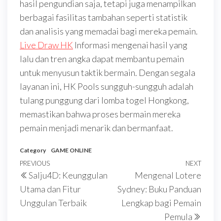
hasil pengundian saja, tetapi juga menampilkan
berbagai fasilitas tambahan seperti statistik
dan analisis yang memadai bagi mereka pemain.
Live Draw HK
Informasi mengenai hasil yang
lalu dan tren angka dapat membantu pemain
untuk menyusun taktik bermain. Dengan segala
layanan ini, HK Pools sungguh-sungguh adalah
tulang punggung dari lomba togel Hongkong,
memastikan bahwa proses bermain mereka
pemain menjadi menarik dan bermanfaat.
Category
GAME ONLINE
Post
Previous
PREVIOUS
NEXT
Next
Salju4D: Keunggulan
Mengenal Lotere
navigation
Post
Post
Utama dan Fitur
Sydney: Buku Panduan
Unggulan Terbaik
Lengkap bagi Pemain
Pemula