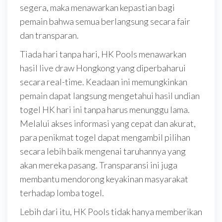
segera, maka menawarkan kepastian bagi
pemain bahwa semua berlangsung secara fair
dan transparan.
Tiada hari tanpa hari, HK Pools menawarkan
hasil live draw Hongkong yang diperbaharui
secara real-time. Keadaan ini memungkinkan
pemain dapat langsung mengetahui hasil undian
togel HK hari ini tanpa harus menunggu lama.
Melalui akses informasi yang cepat dan akurat,
para penikmat togel dapat mengambil pilihan
secara lebih baik mengenai taruhannya yang
akan mereka pasang. Transparansi ini juga
membantu mendorong keyakinan masyarakat
terhadap lomba togel.
Lebih dari itu, HK Pools tidak hanya memberikan